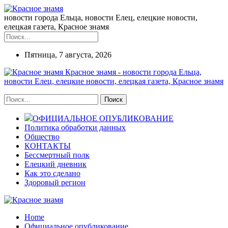
новости города Ельца, новости Елец, елецкие новости,
елецкая газета, Красное знамя
Пятница, 7 августа, 2026
Красное знамя - новости города Ельца,
новости Елец, елецкие новости, елецкая газета, Красное знамя
ОФИЦИАЛЬНОЕ ОПУБЛИКОВАНИЕ
Политика обработки данных
Общество
КОНТАКТЫ
Бессмертный полк
Елецкий дневник
Как это сделано
Здоровый регион
Home
Официальное опубликование