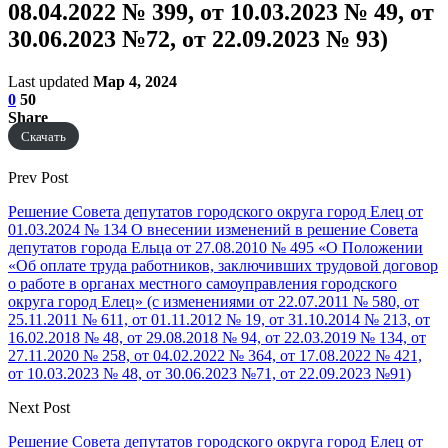
08.04.2022 № 399, от 10.03.2023 № 49, от
30.06.2023 №72, от 22.09.2023 № 93)
Last updated
Мар 4, 2024
0
50
Share
Скачать
Prev Post
Решение Совета депутатов городского округа город Елец от
01.03.2024 № 134 О внесении изменений в решение Совета
депутатов города Ельца от 27.08.2010 № 495 «О Положении
«Об оплате труда работников, заключивших трудовой договор
о работе в органах местного самоуправления городского
округа город Елец» (с изменениями от 22.07.2011 № 580, от
25.11.2011 № 611, от 01.11.2012 № 19, от 31.10.2014 № 213, от
16.02.2018 № 48, от 29.08.2018 № 94, от 22.03.2019 № 134, от
27.11.2020 № 258, от 04.02.2022 № 364, от 17.08.2022 № 421,
от 10.03.2023 № 48, от 30.06.2023 №71, от 22.09.2023 №91)
Next Post
Решение Совета депутатов городского округа город Елец от