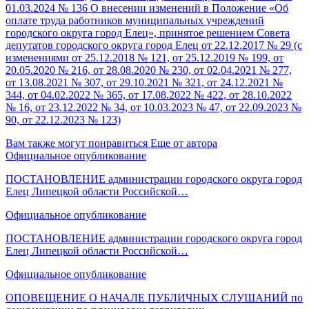
01.03.2024 № 136 О внесении изменений в Положение «Об
оплате труда работников муниципальных учреждений
городского округа город Елец», принятое решением Совета
депутатов городского округа город Елец от 22.12.2017 № 29 (с
изменениями от 25.12.2018 № 121, от 25.12.2019 № 199, от
20.05.2020 № 216, от 28.08.2020 № 230, от 02.04.2021 № 277,
от 13.08.2021 № 307, от 29.10.2021 № 321, от 24.12.2021 №
344, от 04.02.2022 № 365, от 17.08.2022 № 422, от 28.10.2022
№ 16, от 23.12.2022 № 34, от 10.03.2023 № 47, от 22.09.2023 №
90, от 22.12.2023 № 123)
Вам также могут понравиться
Еще от автора
Официальное опубликование
ПОСТАНОВЛЕНИЕ администрации городского округа город
Елец Липецкой области Российской…
Официальное опубликование
ПОСТАНОВЛЕНИЕ администрации городского округа город
Елец Липецкой области Российской…
Официальное опубликование
ОПОВЕЩЕНИЕ О НАЧАЛЕ ПУБЛИЧНЫХ СЛУШАНИЙ по