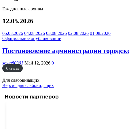
Ежедневные архивы
12.05.2026
05.08.2026
04.08.2026
03.08.2026
02.08.2026
01.08.2026
Официальное опубликование
Постановление администрации городског
sowa80301
Май 12, 2026
0
Скачать
Для слабовидящих
Версия для слабовидящих
Новости партнеров