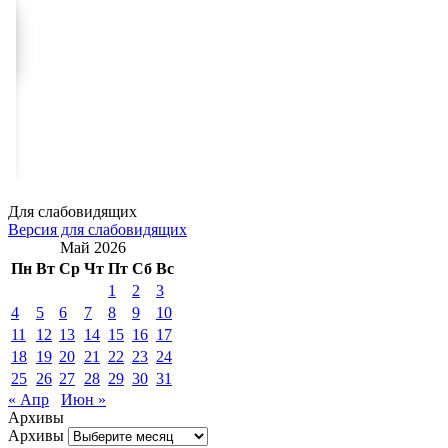
Для слабовидящих
Версия для слабовидящих
Май 2026
Пн
Вт
Ср
Чт
Пт
Сб
Вс
1
2
3
4
5
6
7
8
9
10
11
12
13
14
15
16
17
18
19
20
21
22
23
24
25
26
27
28
29
30
31
« Апр
Июн »
Архивы
Архивы