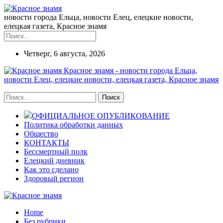
новости города Ельца, новости Елец, елецкие новости,
елецкая газета, Красное знамя
Четверг, 6 августа, 2026
Красное знамя - новости города Ельца,
новости Елец, елецкие новости, елецкая газета, Красное знамя
ОФИЦИАЛЬНОЕ ОПУБЛИКОВАНИЕ
Политика обработки данных
Общество
КОНТАКТЫ
Бессмертный полк
Елецкий дневник
Как это сделано
Здоровый регион
Home
Без рубрики