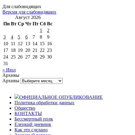
Для слабовидящих
Версия для слабовидящих
Август 2026
Пн
Вт
Ср
Чт
Пт
Сб
Вс
1
2
3
4
5
6
7
8
9
10
11
12
13
14
15
16
17
18
19
20
21
22
23
24
25
26
27
28
29
30
31
« Июл
Архивы
Архивы
ОФИЦИАЛЬНОЕ ОПУБЛИКОВАНИЕ
Политика обработки данных
Общество
КОНТАКТЫ
Бессмертный полк
Елецкий дневник
Как это сделано