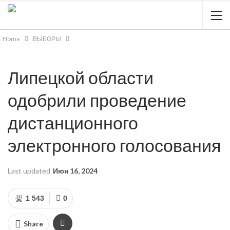
Home
ВЫБОРЫ
Липецкой области
одобрили проведение
дистанционного
электронного голосования
Last updated
Июн 16, 2024
1 543
0
Share