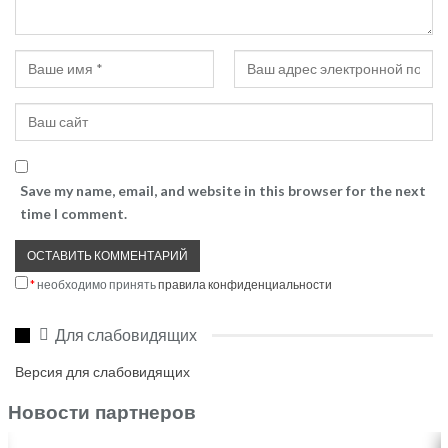
Save my name, email, and website in this browser for the next
time I comment.
*
необходимо принять
правила конфиденциальности
Для слабовидящих
Версия для слабовидящих
Новости партнеров