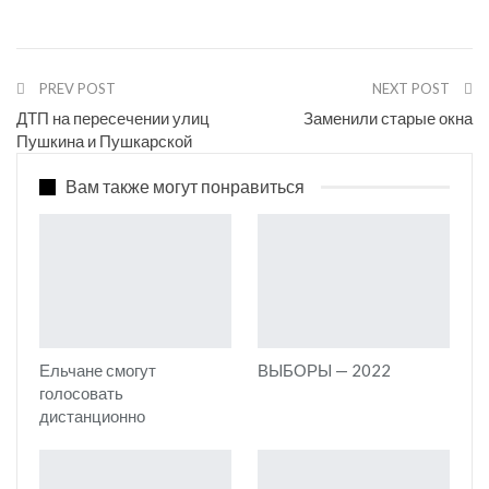
PREV POST
NEXT POST
ДТП на пересечении улиц
Заменили старые окна
Пушкина и Пушкарской
Вам также могут понравиться
Ельчане смогут
ВЫБОРЫ — 2022
голосовать
дистанционно