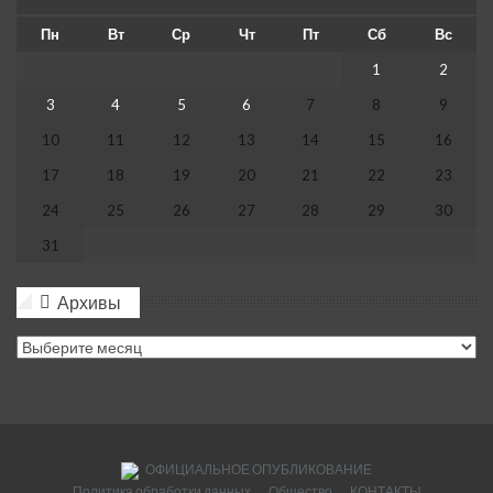
Пн
Вт
Ср
Чт
Пт
Сб
Вс
1
2
3
4
5
6
7
8
9
10
11
12
13
14
15
16
17
18
19
20
21
22
23
24
25
26
27
28
29
30
31
« Июл
Архивы
Архивы
ОФИЦИАЛЬНОЕ ОПУБЛИКОВАНИЕ
Политика обработки данных
Общество
КОНТАКТЫ