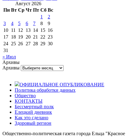
Август 2026
Пн
Вт
Ср
Чт
Пт
Сб
Вс
1
2
3
4
5
6
7
8
9
10
11
12
13
14
15
16
17
18
19
20
21
22
23
24
25
26
27
28
29
30
31
« Июл
Архивы
Архивы
ОФИЦИАЛЬНОЕ ОПУБЛИКОВАНИЕ
Политика обработки данных
Общество
КОНТАКТЫ
Бессмертный полк
Елецкий дневник
Как это сделано
Здоровый регион
Общественно-политическая газета города Ельца "Красное