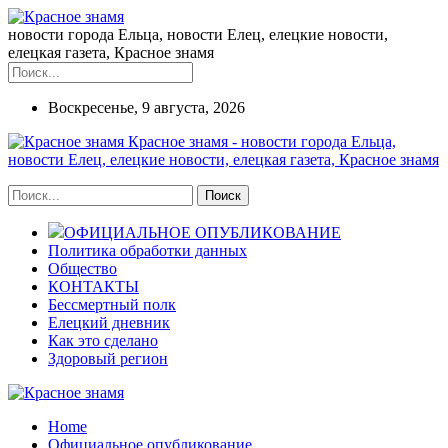
новости города Ельца, новости Елец, елецкие новости,
елецкая газета, Красное знамя
Воскресенье, 9 августа, 2026
Красное знамя - новости города Ельца,
новости Елец, елецкие новости, елецкая газета, Красное знамя
ОФИЦИАЛЬНОЕ ОПУБЛИКОВАНИЕ
Политика обработки данных
Общество
КОНТАКТЫ
Бессмертный полк
Елецкий дневник
Как это сделано
Здоровый регион
Home
Официальное опубликование