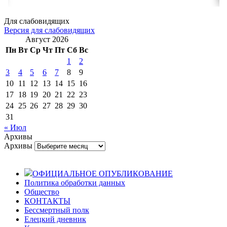
Для слабовидящих
Версия для слабовидящих
Август 2026
Пн
Вт
Ср
Чт
Пт
Сб
Вс
1
2
3
4
5
6
7
8
9
10
11
12
13
14
15
16
17
18
19
20
21
22
23
24
25
26
27
28
29
30
31
« Июл
Архивы
Архивы
ОФИЦИАЛЬНОЕ ОПУБЛИКОВАНИЕ
Политика обработки данных
Общество
КОНТАКТЫ
Бессмертный полк
Елецкий дневник