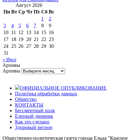
Август 2026
Пн
Вт
Ср
Чт
Пт
Сб
Вс
1
2
3
4
5
6
7
8
9
10
11
12
13
14
15
16
17
18
19
20
21
22
23
24
25
26
27
28
29
30
31
« Июл
Архивы
Архивы
ОФИЦИАЛЬНОЕ ОПУБЛИКОВАНИЕ
Политика обработки данных
Общество
КОНТАКТЫ
Бессмертный полк
Елецкий дневник
Как это сделано
Здоровый регион
Общественно-политическая газета города Ельца "Красное