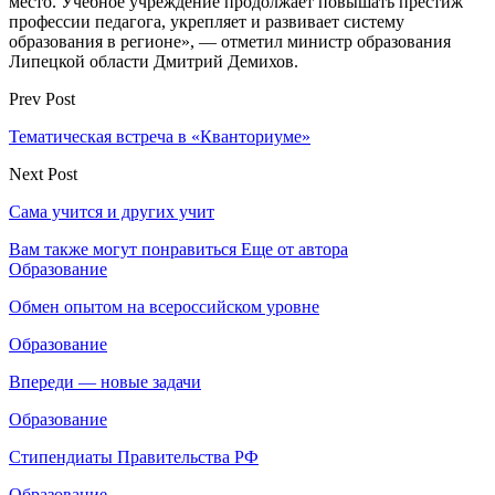
место. Учебное учреждение продолжает повышать престиж
профессии педагога, укрепляет и развивает систему
образования в регионе», — отметил министр образования
Липецкой области Дмитрий Демихов.
Prev Post
Тематическая встреча в «Кванториуме»
Next Post
Сама учится и других учит
Вам также могут понравиться
Еще от автора
Образование
Обмен опытом на всероссийском уровне
Образование
Впереди — новые задачи
Образование
Стипендиаты Правительства РФ
Образование