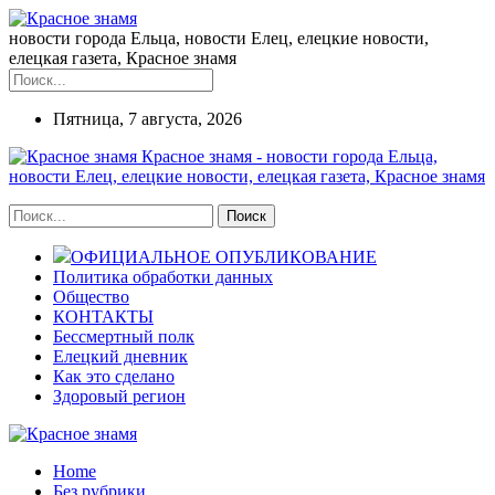
новости города Ельца, новости Елец, елецкие новости,
елецкая газета, Красное знамя
Пятница, 7 августа, 2026
Красное знамя - новости города Ельца,
новости Елец, елецкие новости, елецкая газета, Красное знамя
ОФИЦИАЛЬНОЕ ОПУБЛИКОВАНИЕ
Политика обработки данных
Общество
КОНТАКТЫ
Бессмертный полк
Елецкий дневник
Как это сделано
Здоровый регион
Home
Без рубрики