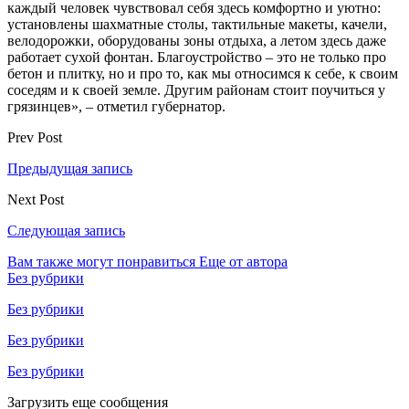
каждый человек чувствовал себя здесь комфортно и уютно:
установлены шахматные столы, тактильные макеты, качели,
велодорожки, оборудованы зоны отдыха, а летом здесь даже
работает сухой фонтан. Благоустройство – это не только про
бетон и плитку, но и про то, как мы относимся к себе, к своим
соседям и к своей земле. Другим районам стоит поучиться у
грязинцев», – отметил губернатор.
Prev Post
Предыдущая запись
Next Post
Следующая запись
Вам также могут понравиться
Еще от автора
Без рубрики
Без рубрики
Без рубрики
Без рубрики
Загрузить еще сообщения