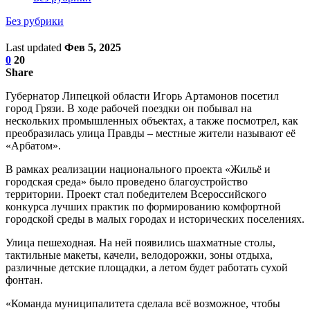
Без рубрики
Last updated
Фев 5, 2025
0
20
Share
Губернатор Липецкой области Игорь Артамонов посетил
город Грязи. В ходе рабочей поездки он побывал на
нескольких промышленных объектах, а также посмотрел, как
преобразилась улица Правды – местные жители называют её
«Арбатом».
В рамках реализации национального проекта «Жильё и
городская среда» было проведено благоустройство
территории. Проект стал победителем Всероссийского
конкурса лучших практик по формированию комфортной
городской среды в малых городах и исторических поселениях.
Улица пешеходная. На ней появились шахматные столы,
тактильные макеты, качели, велодорожки, зоны отдыха,
различные детские площадки, а летом будет работать сухой
фонтан.
«Команда муниципалитета сделала всё возможное, чтобы