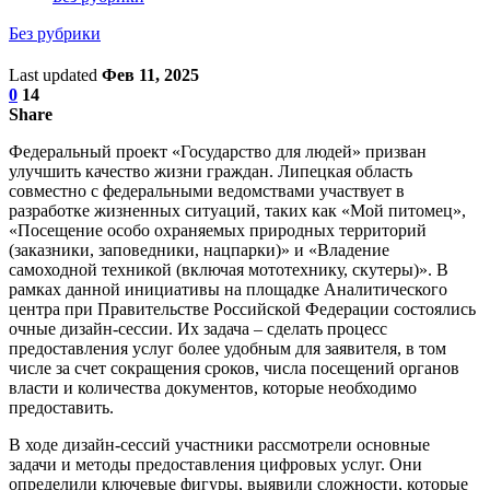
Без рубрики
Last updated
Фев 11, 2025
0
14
Share
Федеральный проект «Государство для людей» призван
улучшить качество жизни граждан. Липецкая область
совместно с федеральными ведомствами участвует в
разработке жизненных ситуаций, таких как «Мой питомец»,
«Посещение особо охраняемых природных территорий
(заказники, заповедники, нацпарки)» и «Владение
самоходной техникой (включая мототехнику, скутеры)». В
рамках данной инициативы на площадке Аналитического
центра при Правительстве Российской Федерации состоялись
очные дизайн-сессии. Их задача – сделать процесс
предоставления услуг более удобным для заявителя, в том
числе за счет сокращения сроков, числа посещений органов
власти и количества документов, которые необходимо
предоставить.
В ходе дизайн-сессий участники рассмотрели основные
задачи и методы предоставления цифровых услуг. Они
определили ключевые фигуры, выявили сложности, которые