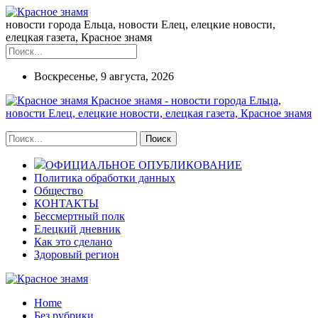
новости города Ельца, новости Елец, елецкие новости,
елецкая газета, Красное знамя
Воскресенье, 9 августа, 2026
Красное знамя - новости города Ельца,
новости Елец, елецкие новости, елецкая газета, Красное знамя
ОФИЦИАЛЬНОЕ ОПУБЛИКОВАНИЕ
Политика обработки данных
Общество
КОНТАКТЫ
Бессмертный полк
Елецкий дневник
Как это сделано
Здоровый регион
Home
Без рубрики