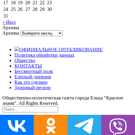
17
18
19
20
21
22
23
24
25
26
27
28
29
30
31
« Июл
Архивы
Архивы
ОФИЦИАЛЬНОЕ ОПУБЛИКОВАНИЕ
Политика обработки данных
Общество
КОНТАКТЫ
Бессмертный полк
Елецкий дневник
Как это сделано
Здоровый регион
Общественно-политическая газета города Ельца "Красное
знамя". All Rights Reserved.