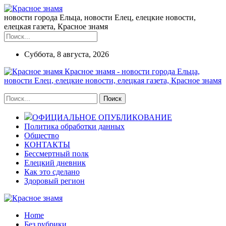
новости города Ельца, новости Елец, елецкие новости,
елецкая газета, Красное знамя
Суббота, 8 августа, 2026
Красное знамя - новости города Ельца,
новости Елец, елецкие новости, елецкая газета, Красное знамя
ОФИЦИАЛЬНОЕ ОПУБЛИКОВАНИЕ
Политика обработки данных
Общество
КОНТАКТЫ
Бессмертный полк
Елецкий дневник
Как это сделано
Здоровый регион
Home
Без рубрики