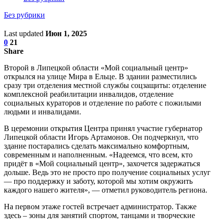
Без рубрики
Last updated
Июн 1, 2025
0
21
Share
Второй в Липецкой области «Мой социальный центр»
открылся на улице Мира в Ельце. В здании разместились
сразу три отделения местной службы соцзащиты: отделение
комплексной реабилитации инвалидов, отделение
социальных кураторов и отделение по работе с пожилыми
людьми и инвалидами.
В церемонии открытия Центра принял участие губернатор
Липецкой области Игорь Артамонов. Он подчеркнул, что
здание постарались сделать максимально комфортным,
современным и наполненным. «Надеемся, что всем, кто
придёт в «Мой социальный центр», захочется задержаться
дольше. Ведь это не просто про получение социальных услуг
— про поддержку и заботу, которой мы хотим окружить
каждого нашего жителя», — отметил руководитель региона.
На первом этаже гостей встречает администратор. Также
здесь – зоны для занятий спортом, танцами и творческие