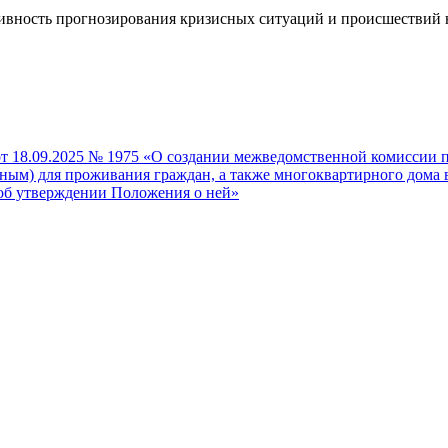
вность прогнозирования кризисных ситуаций и происшествий н
от 18.09.2025 № 1975 «О создании межведомственной комиссии 
м) для проживания граждан, а также многоквартирного дома в
 об утверждении Положения о ней»