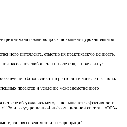
 центре внимания были вопросы повышения уровня защиты
твенного интеллекта, отметив их практическую ценность.
ения населения любопытен и полезен», – подчеркнул
обеспечению безопасности территорий и жителей региона.
успешных проектов и усиление межведомственного
а встрече обсуждались методы повышения эффективности
б «112» и государственной информационной системы «ЭРА-
ласти, силовых ведомств и госкорпораций.