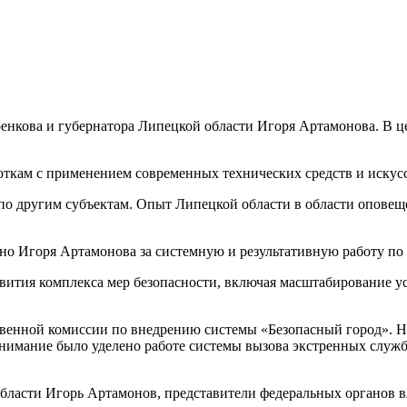
ренкова и губернатора Липецкой области Игоря Артамонова. В
ткам с применением современных технических средств и искусс
по другим субъектам. Опыт Липецкой области в области оповещ
о Игоря Артамонова за системную и результативную работу по 
звития комплекса мер безопасности, включая масштабирование 
венной комиссии по внедрению системы «Безопасный город». Н
нимание было уделено работе системы вызова экстренных служ
бласти Игорь Артамонов, представители федеральных органов в