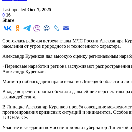
Last updated
Окт 7, 2025
0
16
Share
Состоялась рабочая встреча главы МЧС России Александра Ку
населения от угроз природного и техногенного характера.
Александр Куренков дал высокую оценку региональным нарабо
«Передовые наработки региона заслуживают распространения 
Александр Куренков.
Министр поблагодарил правительство Липецкой области и личн
В ходе встречи стороны обсудили дальнейшие перспективы ра
взаимодействия.
В Липецке Александр Куренков провёл совещание межведомст
прогнозирования кризисных ситуаций и инцидентов. Особое в
ГЛОНАСС».
Участие в заседании комиссии приняли губернатор Липецкой о