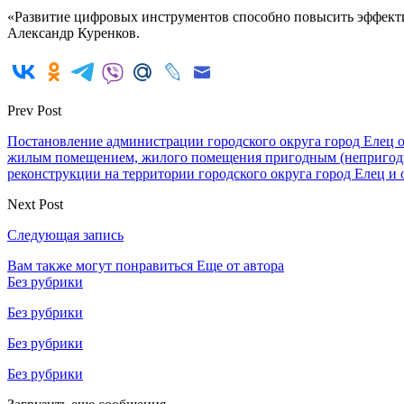
«Развитие цифровых инструментов способно повысить эффекти
Александр Куренков.
Prev Post
Постановление администрации городского округа город Елец 
жилым помещением, жилого помещения пригодным (непригодны
реконструкции на территории городского округа город Елец и
Next Post
Следующая запись
Вам также могут понравиться
Еще от автора
Без рубрики
Без рубрики
Без рубрики
Без рубрики