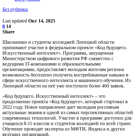
Без рубрики
Last updated
Окт 14, 2025
0
14
Share
Школьники и студенты колледжей Липецкой области
принимают участие в федеральном проекте «Код будущего.
Искусственный интеллект». Программа, запущенная
Министерством цифрового развития РФ совместно с
ведущими IT-компаниями и образовательными
организациями, предоставляет молодым жителям региона
возможность бесплатно получить востребованные навыки в
сфере искусственного интеллекта и машинного обучения. Из
Липецкой области на неё уже поступило более 460 заявок.
«Код будущего. Искусственный интеллект» – это
продолжение проекта «Код будущего», который стартовал в
2022 году. Новое направление дает молодым россиянам
актуальные знания в одной из самых перспективных областей
современных технологий. Участие в программе доступно для
учащихся 8-11 классов и студентов колледжей по всей стране.
Обучение проводят эксперты из МФТИ, Яндекса и других
ведущих организаций.