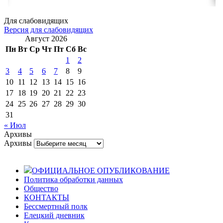
Для слабовидящих
Версия для слабовидящих
Август 2026
Пн
Вт
Ср
Чт
Пт
Сб
Вс
1
2
3
4
5
6
7
8
9
10
11
12
13
14
15
16
17
18
19
20
21
22
23
24
25
26
27
28
29
30
31
« Июл
Архивы
Архивы
ОФИЦИАЛЬНОЕ ОПУБЛИКОВАНИЕ
Политика обработки данных
Общество
КОНТАКТЫ
Бессмертный полк
Елецкий дневник