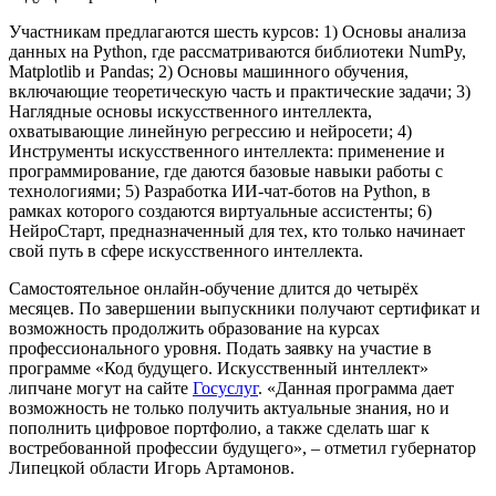
Участникам предлагаются шесть курсов: 1) Основы анализа
данных на Python, где рассматриваются библиотеки NumPy,
Matplotlib и Pandas; 2) Основы машинного обучения,
включающие теоретическую часть и практические задачи; 3)
Наглядные основы искусственного интеллекта,
охватывающие линейную регрессию и нейросети; 4)
Инструменты искусственного интеллекта: применение и
программирование, где даются базовые навыки работы с
технологиями; 5) Разработка ИИ-чат-ботов на Python, в
рамках которого создаются виртуальные ассистенты; 6)
НейроСтарт, предназначенный для тех, кто только начинает
свой путь в сфере искусственного интеллекта.
Самостоятельное онлайн-обучение длится до четырёх
месяцев. По завершении выпускники получают сертификат и
возможность продолжить образование на курсах
профессионального уровня. Подать заявку на участие в
программе «Код будущего. Искусственный интеллект»
липчане могут на сайте
Госуслуг
. «Данная программа дает
возможность не только получить актуальные знания, но и
пополнить цифровое портфолио, а также сделать шаг к
востребованной профессии будущего», – отметил губернатор
Липецкой области Игорь Артамонов.