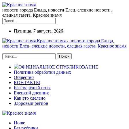
новости города Ельца, новости Елец, елецкие новости,
елецкая газета, Красное знамя
Пятница, 7 августа, 2026
Красное знамя - новости города Ельца,
новости Елец, елецкие новости, елецкая газета, Красное знамя
ОФИЦИАЛЬНОЕ ОПУБЛИКОВАНИЕ
Политика обработки данных
Общество
КОНТАКТЫ
Бессмертный полк
Елецкий дневник
Как это сделано
Здоровый регион
Home
Без рубрики