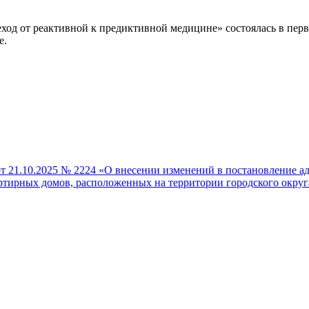
еход от реактивной к предиктивной медицине» состоялась в пе
е.
т 21.10.2025 № 2224 «О внесении изменений в постановление ад
ирных домов, расположенных на территории городского округа 