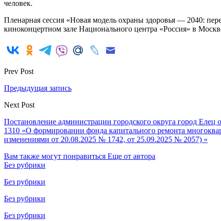
человек.
Пленарная сессия «Новая модель охраны здоровья — 2040: пер
киноконцертном зале Национального центра «Россия» в Москв
Prev Post
Предыдущая запись
Next Post
Постановление администрации городского округа город Елец о
1310 «О формировании фонда капитального ремонта многокварт
изменениями от 20.08.2025 № 1742, от 25.09.2025 № 2057) «
Вам также могут понравиться
Еще от автора
Без рубрики
Без рубрики
Без рубрики
Без рубрики