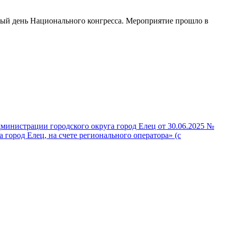
рвый день Национального конгресса. Мероприятие прошло в
министрации городского округа город Елец от 30.06.2025 №
город Елец, на счете регионального оператора» (с