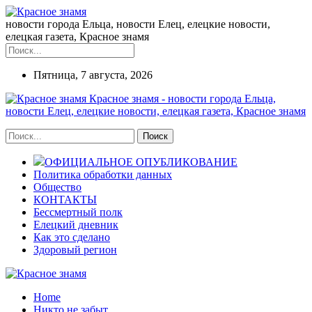
новости города Ельца, новости Елец, елецкие новости,
елецкая газета, Красное знамя
Пятница, 7 августа, 2026
Красное знамя - новости города Ельца,
новости Елец, елецкие новости, елецкая газета, Красное знамя
ОФИЦИАЛЬНОЕ ОПУБЛИКОВАНИЕ
Политика обработки данных
Общество
КОНТАКТЫ
Бессмертный полк
Елецкий дневник
Как это сделано
Здоровый регион
Home
Никто не забыт...