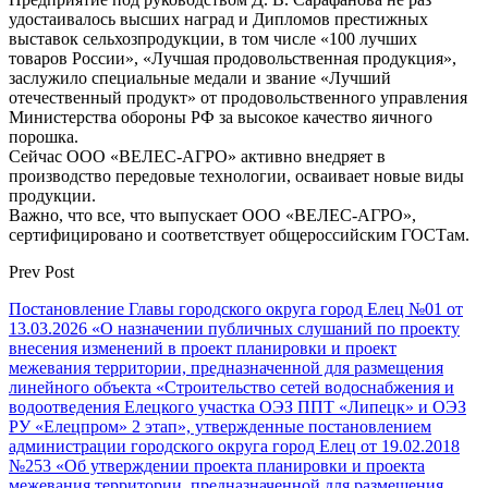
удостаивалось высших наград и Дипломов престижных
выставок сельхозпродукции, в том числе «100 лучших
товаров России», «Лучшая продовольственная продукция»,
заслужило специальные медали и звание «Лучший
отечественный продукт» от продовольственного управления
Министерства обороны РФ за высокое качество яичного
порошка.
Сейчас ООО «ВЕЛЕС-АГРО» активно внедряет в
производство передовые технологии, осваивает новые виды
продукции.
Важно, что все, что выпускает ООО «ВЕЛЕС-АГРО»,
сертифицировано и соответствует общероссийским ГОСТам.
Prev Post
Постановление Главы городского округа город Елец №01 от
13.03.2026 «О назначении публичных слушаний по проекту
внесения изменений в проект планировки и проект
межевания территории, предназначенной для размещения
линейного объекта «Строительство сетей водоснабжения и
водоотведения Елецкого участка ОЭЗ ППТ «Липецк» и ОЭЗ
РУ «Елецпром» 2 этап», утвержденные постановлением
администрации городского округа город Елец от 19.02.2018
№253 «Об утверждении проекта планировки и проекта
межевания территории, предназначенной для размещения