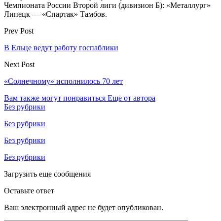
Чемпионата России Второй лиги (дивизион Б): «Металлург»
Липецк — «Спартак» Тамбов.
Prev Post
В Ельце ведут работу госпаблики
Next Post
«Солнечному» исполнилось 70 лет
Вам также могут понравиться
Еще от автора
Без рубрики
Без рубрики
Без рубрики
Без рубрики
Загрузить еще сообщения
Оставьте ответ
Ваш электронный адрес не будет опубликован.