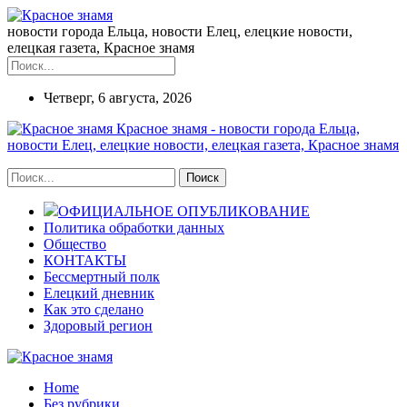
новости города Ельца, новости Елец, елецкие новости,
елецкая газета, Красное знамя
Четверг, 6 августа, 2026
Красное знамя - новости города Ельца,
новости Елец, елецкие новости, елецкая газета, Красное знамя
ОФИЦИАЛЬНОЕ ОПУБЛИКОВАНИЕ
Политика обработки данных
Общество
КОНТАКТЫ
Бессмертный полк
Елецкий дневник
Как это сделано
Здоровый регион
Home
Без рубрики