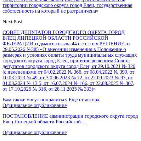
территории городского округа город Елец, государственная
собственность на который не разграничена»
Next Post
СОВЕТ ДЕПУТАТОВ ГОРОДСКОГО ОКРУГА ГОРОД
ЕЛЕЦ ЛИПЕЦКОЙ ОБЛАСТИ РОССИЙСКОЙ
ФЕДЕРАЦИИ седьмого созыва 44 с е с с и я РЕШЕНИЕ от
29.05.2026 №385 «О внесении изменения в Положение о
размерах и условиях оплаты труда муниципальных служащих
городского округа город Елец, принятое решением Совета
депутатов городского округа город Елец от 29.10.2021 № 320
(с изменениями от 04.02.2022 № 366, от 08.04.2022 № 399, от
10.03.2023 № 49, от 3 0.06.2023 № 72, от 22.09.2023 № 93, от
01.03.2024 № 13 5, от 16.07.2024 № 166, от 22.08.2025 № 307,
от 17.10.2025 № 316, от 28.11.2025 № 333)»
Вам также могут понравиться
Еще от автора
Официальное опубликование
ПОСТАНОВЛЕНИЕ администрации городского округа город
Елец Липецкой области Российской…
Официальное опубликование