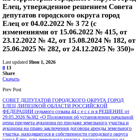
Елец, утвержденное решением Совета
депутатов городского округа город
Елец от 04.02.2022 № 3 72 (с
изменениями от 15.06.2022 № 415, от
23.12.2022 № 42, от 15.08.2024 № 182, от
25.06.2025 № 282, от 24.12.2025 № 350)»
Last updated
Июн 1, 2026
0
13
Share
Скачать
Prev Post
СОВЕТ ДЕПУТАТОВ ГОРОДСКОГО ОКРУГА ГОРОД
ЕЛЕЦ ЛИПЕЦКОЙ ОБЛАСТИ РОССИЙСКОЙ
ФЕДЕРАЦИИ седьмого созыва 44 с е с с и я РЕШЕНИЕ от
29.05.2026 №382 «О Положении об установлении начальной
цены предмета аукциона по продаже земельного участка и
аукциона на право заключения договора аренды земельного
участка, находящегося в собственности городского округа
город Елец, или земельного участка, расположенного на