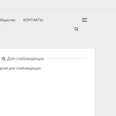
Общество
КОНТАКТЫ
гион
Для слабовидящих
рсия для слабовидящих