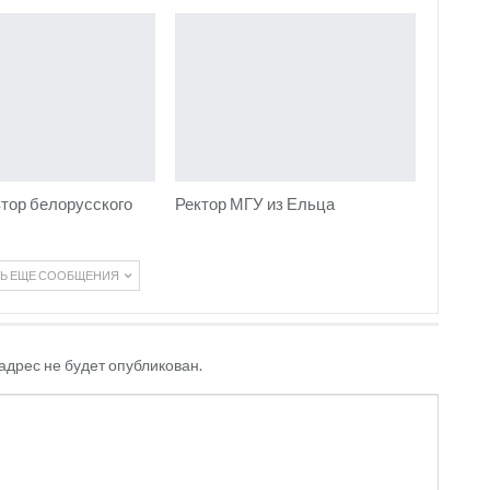
тор белорусского
Ректор МГУ из Ельца
ТЬ ЕЩЕ СООБЩЕНИЯ
адрес не будет опубликован.