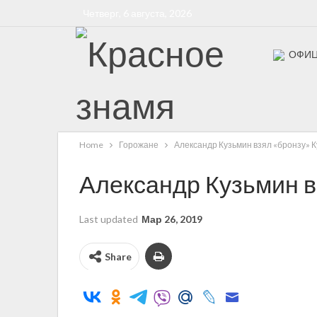
Четверг, 6 августа, 2026
ОФИЦ
Бессмерт
Home
Горожане
Александр Кузьмин взял «бронзу» К
Александр Кузьмин в
Last updated
Мар 26, 2019
Share