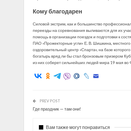
Кому благодарен
Силовой экстрим, как и большинство профессионал
переезды на соревнования выливаются для их участ
помощь в организации поездок и подготовки к сост
ПАО «Прожекторные угли» Е. В. Шишкина, местного 
оздоровительный центр «Спарта», на базе которог
богатырь вряд ли бы стал бронзовым призером Куб
из них соберет сильнейших людей мира 19 мая во 
PREV POST
Где праздник — там они!
Вам также могут понравиться