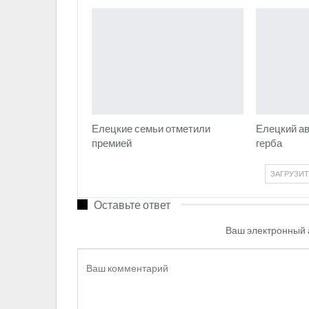
Елецкие семьи отметили
Елецкий ав
премией
герба
ЗАГРУЗИ
Оставьте ответ
Ваш электронный 