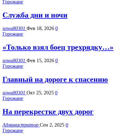
Горожане
Служба дни и ночи
sowa80301
Фев 18, 2026
0
Горожане
«Только взял боец трехрядку…»
sowa80301
Фев 15, 2026
0
Горожане
Главный на дороге к спасению
sowa80301
Окт 25, 2025
0
Горожане
На перекрестке двух дорог
Администратор
Сен 2, 2025
0
Горожане