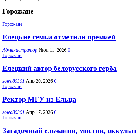
Горожане
Горожане
Елецкие семьи отметили премией
Администратор
Июн 11, 2026
0
Горожане
Елецкий автор белорусского герба
sowa80301
Апр 20, 2026
0
Горожане
Ректор МГУ из Ельца
sowa80301
Апр 17, 2026
0
Горожане
Загадочный ельчанин, мистик, оккульти