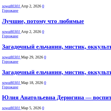
sowa80301
Апр 2, 2026
0
Горожане
Лучшие, потому что любимые
sowa80301
Апр 2, 2026
0
Горожане
Загадочный ельчанин, мистик, оккульти
sowa80301
Мар 29, 2026
0
Горожане
Загадочный ельчанин, мистик, оккульти
sowa80301
Мар 18, 2026
0
Горожане
Юлия Анатольевна Дерюгина — воспита
sowa80301
Мар 5, 2026
0