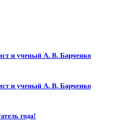
ст и ученый А. В. Барченко
ст и ученый А. В. Барченко
тель года!