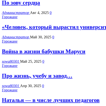
По зову сердца
Администратор
Авг 4, 2025
0
Горожане
«Человек, который вырастил универси
Администратор
Май 30, 2025
0
Горожане
Война в жизни бабушки Маруси
sowa80301
Май 25, 2025
0
Горожане
Про жизнь, учебу и завод…
sowa80301
Апр 30, 2025
0
Горожане
Наталья — в числе лучших педагогов