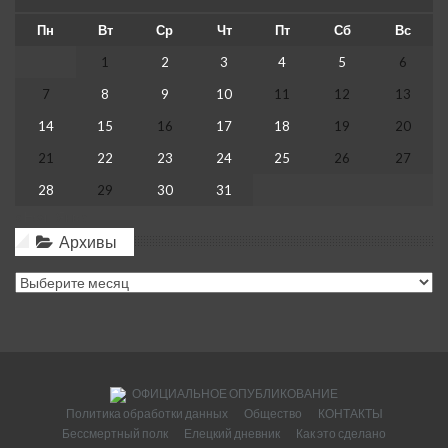
Пн
Вт
Ср
Чт
Пт
Сб
Вс
1
2
3
4
5
6
7
8
9
10
11
12
13
14
15
16
17
18
19
20
21
22
23
24
25
26
27
28
29
30
31
« Ноя
Янв »
Архивы
Архивы
ОФИЦИАЛЬНОЕ ОПУБЛИКОВАНИЕ
Политика обработки данных
Общество
КОНТАКТЫ
Бессмертный полк
Елецкий дневник
Как это сделано