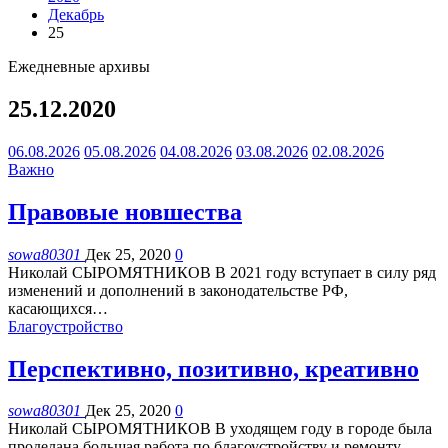
Декабрь
25
Ежедневные архивы
25.12.2020
06.08.2026
05.08.2026
04.08.2026
03.08.2026
02.08.2026
Важно
Правовые новшества
sowa80301
Дек 25, 2020
0
Николай СЫРОМЯТНИКОВ
В 2021 году вступает в силу ряд
изменений и дополнений в законодательстве РФ,
касающихся
…
Благоустройство
Перспективно, позитивно, креативно
sowa80301
Дек 25, 2020
0
Николай СЫРОМЯТНИКОВ
В уходящем году в городе была
проделана большая работа по благоустройству и ремонту
…