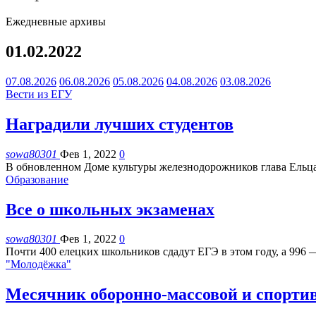
Ежедневные архивы
01.02.2022
07.08.2026
06.08.2026
05.08.2026
04.08.2026
03.08.2026
Вести из ЕГУ
Наградили лучших студентов
sowa80301
Фев 1, 2022
0
В обновленном Доме культуры железнодорожников глава Ельца Е
Образование
Все о школьных экзаменах
sowa80301
Фев 1, 2022
0
Почти 400 елецких школьников сдадут ЕГЭ в этом году, а 996
"Молодёжка"
Месячник оборонно-массовой и спорти