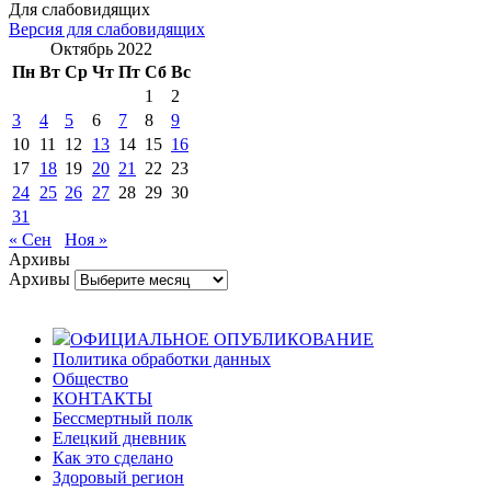
Для слабовидящих
Версия для слабовидящих
Октябрь 2022
Пн
Вт
Ср
Чт
Пт
Сб
Вс
1
2
3
4
5
6
7
8
9
10
11
12
13
14
15
16
17
18
19
20
21
22
23
24
25
26
27
28
29
30
31
« Сен
Ноя »
Архивы
Архивы
ОФИЦИАЛЬНОЕ ОПУБЛИКОВАНИЕ
Политика обработки данных
Общество
КОНТАКТЫ
Бессмертный полк
Елецкий дневник
Как это сделано
Здоровый регион