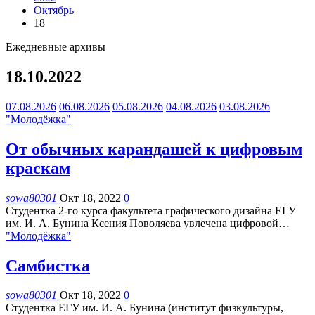
Октябрь
18
Ежедневные архивы
18.10.2022
07.08.2026
06.08.2026
05.08.2026
04.08.2026
03.08.2026
"Молодёжка"
От обычных карандашей к цифровым
краскам
sowa80301
Окт 18, 2022
0
Студентка 2-го курса факультета графического дизайна ЕГУ
им. И. А. Бунина Ксения Поволяева увлечена цифровой
…
"Молодёжка"
Самбистка
sowa80301
Окт 18, 2022
0
Студентка ЕГУ им. И. А. Бунина (институт физкультуры,