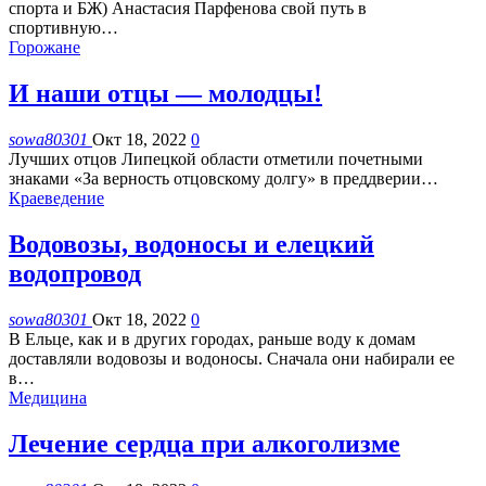
спорта и БЖ) Анастасия Парфенова свой путь в
спортивную
…
Горожане
И наши отцы — молодцы!
sowa80301
Окт 18, 2022
0
Лучших отцов Липецкой области отметили почетными
знаками «За верность отцовскому долгу» в преддверии
…
Краеведение
Водовозы, водоносы и елецкий
водопровод
sowa80301
Окт 18, 2022
0
В Ельце, как и в других городах, раньше воду к домам
доставляли водовозы и водоносы. Сначала они набирали ее
в
…
Медицина
Лечение сердца при алкоголизме