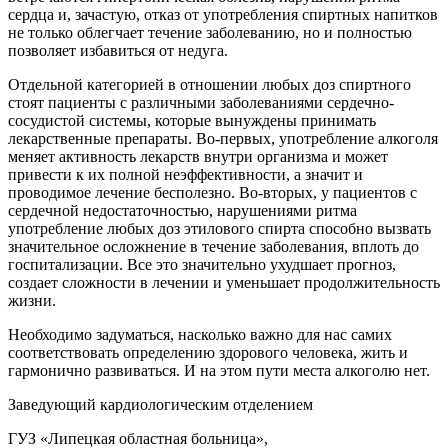
сердца и, зачастую, отказ от употребления спиртных напитков
не только облегчает течение заболеванию, но и полностью
позволяет избавиться от недуга.
Отдельной категорией в отношении любых доз спиртного
стоят пациенты с различными заболеваниями сердечно-
сосудистой системы, которые вынуждены принимать
лекарственные препараты. Во-первых, употребление алкоголя
меняет активность лекарств внутри организма и может
привести к их полной неэффективности, а значит и
проводимое лечение бесполезно. Во-вторых, у пациентов с
сердечной недостаточностью, нарушениями ритма
употребление любых доз этилового спирта способно вызвать
значительное осложнение в течение заболевания, вплоть до
госпитализации. Все это значительно ухудшает прогноз,
создает сложности в лечении и уменьшает продолжительность
жизни.
Необходимо задуматься, насколько важно для нас самих
соответствовать определению здорового человека, жить и
гармонично развиваться. И на этом пути места алкоголю нет.
Заведующий кардиологическим отделением
ГУЗ «Липецкая областная больница»,