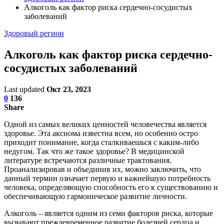
Алкоголь как фактор риска сердечно-сосудистых
заболеваний
Здоровый регион
Алкоголь как фактор риска сердечно-
сосудистых заболеваний
Last updated
Окт 23, 2023
0
136
Share
Одной из самых великих ценностей человечества является
здоровье. Эта аксиома известна всем, но особенно остро
приходит понимание, когда сталкиваешься с каким-либо
недугом. Так что же такое здоровье? В медицинской
литературе встречаются различные трактования.
Проанализировав и объединив их, можно заключить, что
данный термин означает первую и важнейшую потребность
человека, определяющую способность его к существованию и
обеспечивающую гармоническое развитие личности.
Алкоголь – является одним из семи факторов риска, которые
вызывают преждевременное развитие болезней сердца и