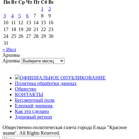
Пн
Вт
Ср
Чт
Пт
Сб
Вс
1
2
3
4
5
6
7
8
9
10
11
12
13
14
15
16
17
18
19
20
21
22
23
24
25
26
27
28
29
30
31
« Июл
Архивы
Архивы
ОФИЦИАЛЬНОЕ ОПУБЛИКОВАНИЕ
Политика обработки данных
Общество
КОНТАКТЫ
Бессмертный полк
Елецкий дневник
Как это сделано
Здоровый регион
Общественно-политическая газета города Ельца "Красное
знамя". All Rights Reserved.