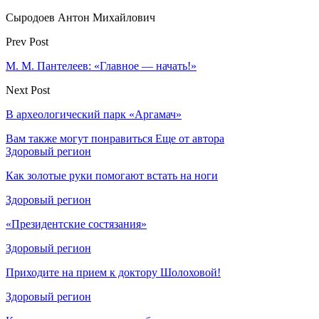
Сыродоев Антон Михайлович
Prev Post
М. М. Пантелеев: «Главное — начать!»
Next Post
В археологический парк «Аргамач»
Вам также могут понравиться
Еще от автора
Здоровый регион
Как золотые руки помогают встать на ноги
Здоровый регион
«Президентские состязания»
Здоровый регион
Приходите на прием к доктору Шолоховой!
Здоровый регион