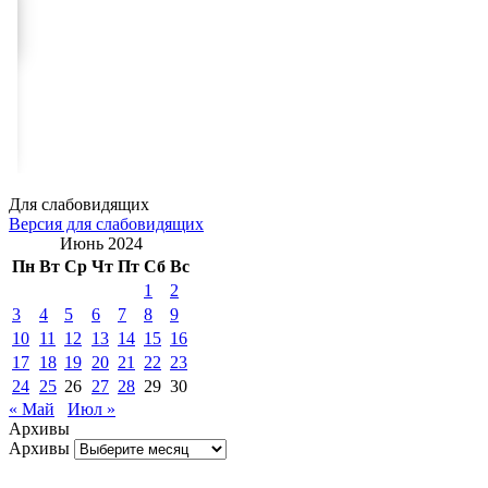
Для слабовидящих
Версия для слабовидящих
Июнь 2024
Пн
Вт
Ср
Чт
Пт
Сб
Вс
1
2
3
4
5
6
7
8
9
10
11
12
13
14
15
16
17
18
19
20
21
22
23
24
25
26
27
28
29
30
« Май
Июл »
Архивы
Архивы