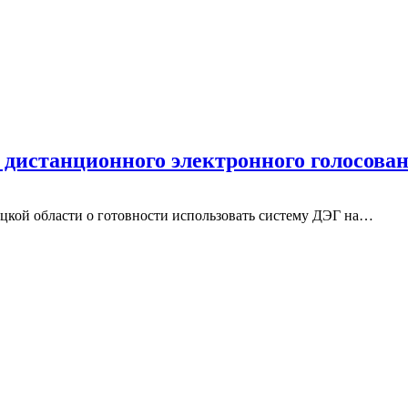
 дистанционного электронного голосова
кой области о готовности использовать систему ДЭГ на
…