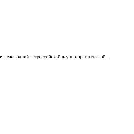
е в ежегодной всероссийской научно-практической
…