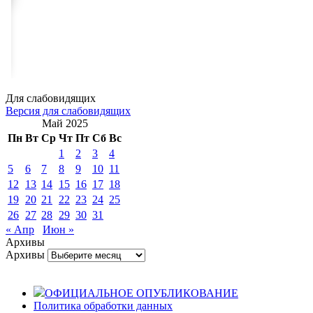
Для слабовидящих
Версия для слабовидящих
Май 2025
Пн
Вт
Ср
Чт
Пт
Сб
Вс
1
2
3
4
5
6
7
8
9
10
11
12
13
14
15
16
17
18
19
20
21
22
23
24
25
26
27
28
29
30
31
« Апр
Июн »
Архивы
Архивы
ОФИЦИАЛЬНОЕ ОПУБЛИКОВАНИЕ
Политика обработки данных