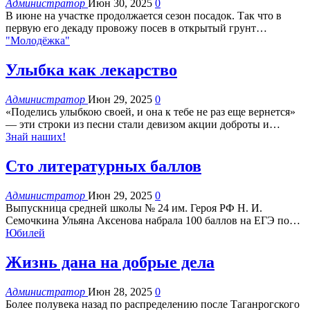
Администратор
Июн 30, 2025
0
В июне на участке продолжается сезон посадок. Так что в
первую его декаду провожу посев в открытый грунт
…
"Молодёжка"
Улыбка как лекарство
Администратор
Июн 29, 2025
0
«Поделись улыбкою своей, и она к тебе не раз еще вернется»
— эти строки из песни стали девизом акции доброты и
…
Знай наших!
Сто литературных баллов
Администратор
Июн 29, 2025
0
Выпускница средней школы № 24 им. Героя РФ Н. И.
Семочкина Ульяна Аксенова набрала 100 баллов на ЕГЭ по
…
Юбилей
Жизнь дана на добрые дела
Администратор
Июн 28, 2025
0
Более полувека назад по распределению после Таганрогского