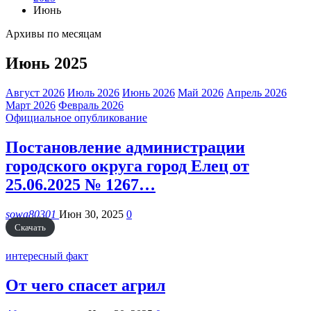
Июнь
Архивы по месяцам
Июнь 2025
Август 2026
Июль 2026
Июнь 2026
Май 2026
Апрель 2026
Март 2026
Февраль 2026
Официальное опубликование
Постановление администрации
городского округа город Елец от
25.06.2025 № 1267…
sowa80301
Июн 30, 2025
0
Скачать
интересный факт
От чего спасет агрил