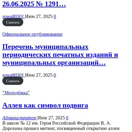
26.06.2025 № 1291…
sowa80301
Июн 27, 2025
0
Скачать
Официальное опубликование
Перечень муниципальных
периодических печатных изданий и
муниципальных организаций…
sowa80301
Июн 27, 2025
0
Скачать
"Молодёжка"
Аллея как символ подвига
Администратор
Июн 27, 2025
0
В школе № 12 им. Героя Российской Федерации В. А.
Дорохина прошел митинг, посвященный открытию аллеи