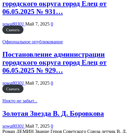
городского округа город Елец от
06.05.2025 № 931…
sowa80301
Май 7, 2025
0
Скачать
Официальное опубликование
Постановление администрации
городского округа город Елец от
06.05.2025 № 929…
sowa80301
Май 7, 2025
0
Скачать
Никто не забыт...
Золотая Звезда В. Д. Боровкова
sowa80301
Май 7, 2025
0
Роман ДЕМИН
Звание Героя Советского Союза летчик В. Д.