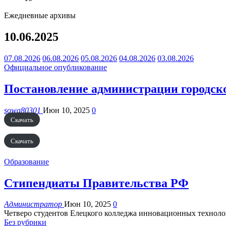
Ежедневные архивы
10.06.2025
07.08.2026
06.08.2026
05.08.2026
04.08.2026
03.08.2026
Официальное опубликование
Постановление администрации городског
sowa80301
Июн 10, 2025
0
Скачать
Скачать
Образование
Стипендиаты Правительства РФ
Администратор
Июн 10, 2025
0
Четверо студентов Елецкого колледжа инновационных технолог
Без рубрики