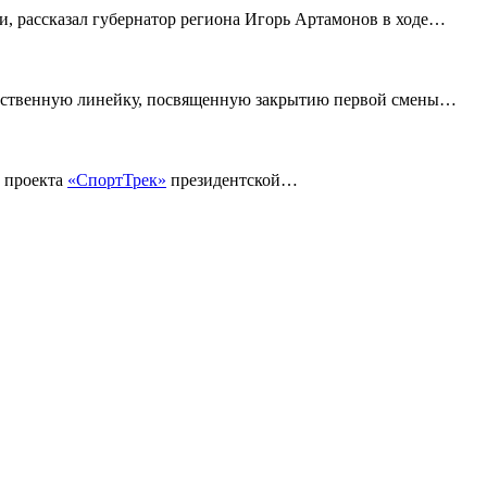
, рассказал губернатор региона Игорь Артамонов в ходе
…
ественную линейку, посвященную закрытию первой смены
…
в проекта
«СпортТрек»
президентской
…