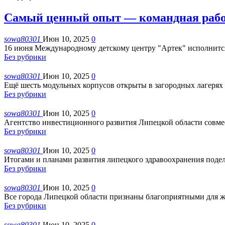
Самый ценный опыт — командная рабо
sowa80301
Июн 10, 2025
0
16 июня Международному детскому центру "Артек" исполнится 1
Без рубрики
sowa80301
Июн 10, 2025
0
Ещё шесть модульных корпусов открыты в загородных лагерях
Без рубрики
sowa80301
Июн 10, 2025
0
Агентство инвестиционного развития Липецкой области совме
Без рубрики
sowa80301
Июн 10, 2025
0
Итогами и планами развития липецкого здравоохранения подел
Без рубрики
sowa80301
Июн 10, 2025
0
Все города Липецкой области признаны благоприятными для ж
Без рубрики
sowa80301
Июн 10, 2025
0