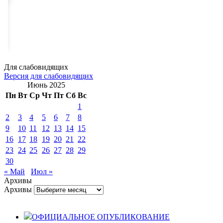
Для слабовидящих
Версия для слабовидящих
Июнь 2025
Пн
Вт
Ср
Чт
Пт
Сб
Вс
1
2
3
4
5
6
7
8
9
10
11
12
13
14
15
16
17
18
19
20
21
22
23
24
25
26
27
28
29
30
« Май
Июл »
Архивы
Архивы
ОФИЦИАЛЬНОЕ ОПУБЛИКОВАНИЕ