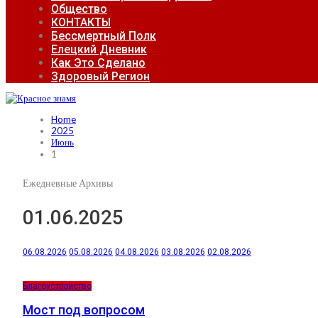
Общество
КОНТАКТЫ
Бессмертный Полк
Елецкий Дневник
Как Это Сделано
Здоровый Регион
Home
2025
Июнь
1
Ежедневные Архивы
01.06.2025
06.08.2026
05.08.2026
04.08.2026
03.08.2026
02.08.2026
Благоустройство
Мост под вопросом