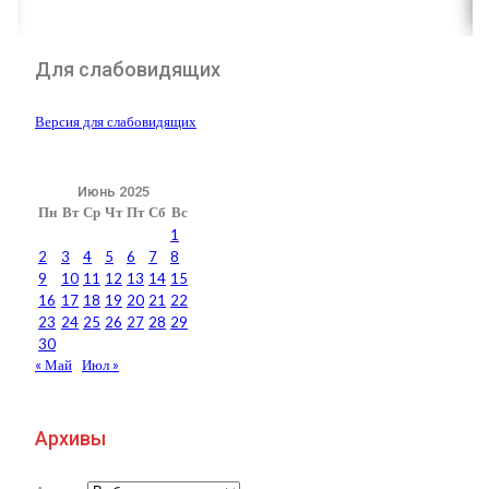
Для слабовидящих
Версия для слабовидящих
Июнь 2025
Пн
Вт
Ср
Чт
Пт
Сб
Вс
1
2
3
4
5
6
7
8
9
10
11
12
13
14
15
16
17
18
19
20
21
22
23
24
25
26
27
28
29
30
« Май
Июл »
Архивы