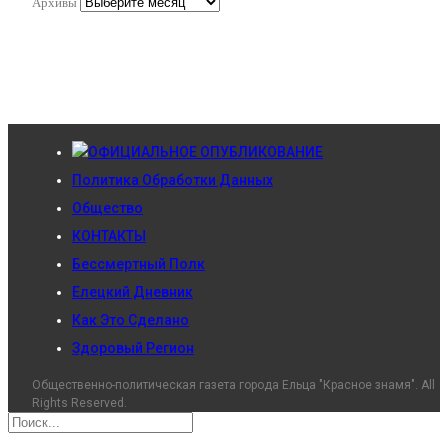
Архивы
ОФИЦИАЛЬНОЕ ОПУБЛИКОВАНИЕ
Политика Обработки Данных
Общество
КОНТАКТЫ
Бессмертный Полк
Елецкий Дневник
Как Это Сделано
Здоровый Регион
Общественно-политическая газета города Ельца "Красное знамя". All
Rights Reserved.