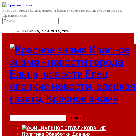
новости города Ельца, новости Елец, елецкие новости, елецкая газета,
Красное знамя
ПЯТНИЦА, 7 АВГУСТА, 2026
Красное
знамя - новости города
Ельца, новости Елец,
елецкие новости, елецкая
газета, Красное знамя
ОФИЦИАЛЬНОЕ ОПУБЛИКОВАНИЕ
Политика Обработки Данных