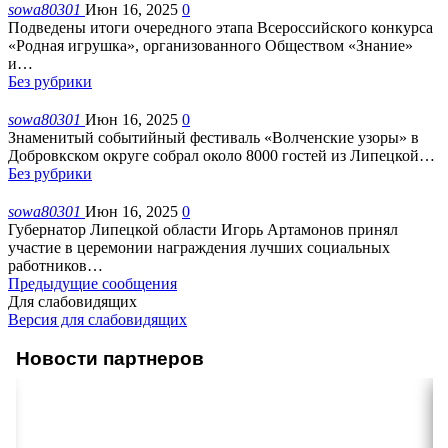
sowa80301
Июн 16, 2025
0
Подведены итоги очередного этапа Всероссийского конкурса
«Родная игрушка», организованного Обществом «Знание»
и
…
Без рубрики
sowa80301
Июн 16, 2025
0
Знаменитый событийный фестиваль «Волченские узоры» в
Добровкском округе собрал около 8000 гостей из Липецкой
…
Без рубрики
sowa80301
Июн 16, 2025
0
Губернатор Липецкой области Игорь Артамонов принял
участие в церемонии награждения лучших социальных
работников
…
Предыдущие сообщения
Для слабовидящих
Версия для слабовидящих
Новости партнеров