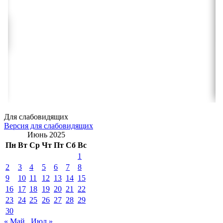
Для слабовидящих
Версия для слабовидящих
Июнь 2025
Пн
Вт
Ср
Чт
Пт
Сб
Вс
1
2
3
4
5
6
7
8
9
10
11
12
13
14
15
16
17
18
19
20
21
22
23
24
25
26
27
28
29
30
« Май
Июл »