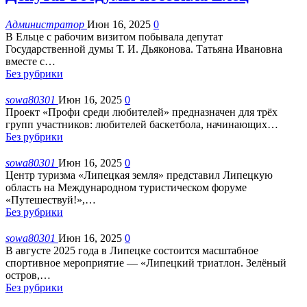
Администратор
Июн 16, 2025
0
В Ельце с рабочим визитом побывала депутат
Государственной думы Т. И. Дьяконова. Татьяна Ивановна
вместе с
…
Без рубрики
sowa80301
Июн 16, 2025
0
Проект «Профи среди любителей» предназначен для трёх
групп участников: любителей баскетбола, начинающих
…
Без рубрики
sowa80301
Июн 16, 2025
0
Центр туризма «Липецкая земля» представил Липецкую
область на Международном туристическом форуме
«Путешествуй!»,
…
Без рубрики
sowa80301
Июн 16, 2025
0
В августе 2025 года в Липецке состоится масштабное
спортивное мероприятие — «Липецкий триатлон. Зелёный
остров,
…
Без рубрики