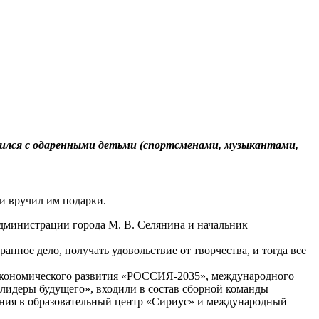
тился с одаренными детьми (спортсменами, музыкантами,
и вручил им подарки.
 администрации города М. В. Селянина и начальник
нное дело, получать удовольствие от творчества, и тогда все
-экономического развития «РОССИЯ-2035», международного
лидеры будущего», входили в состав сборной команды
ния в образовательный центр «Сириус» и международный