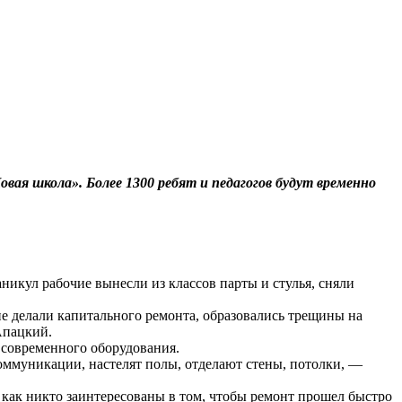
ая школа». Более 1300 ребят и педагогов будут временно
никул рабочие вынесли из классов парты и стулья, сняли
не делали капитального ремонта, образовались трещины на
Апацкий.
 современного оборудования.
коммуникации, настелят полы, отделают стены, потолки, —
 как никто заинтересованы в том, чтобы ремонт прошел быстро