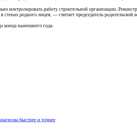
ьно контролировать работу строительной организации. Реконстру
в стенах родного лицея, — считает председатель родительской 
о конца нынешнего года.
иагнозы быстрее и точнее