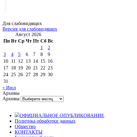
Для слабовидящих
Версия для слабовидящих
Август 2026
Пн
Вт
Ср
Чт
Пт
Сб
Вс
1
2
3
4
5
6
7
8
9
10
11
12
13
14
15
16
17
18
19
20
21
22
23
24
25
26
27
28
29
30
31
« Июл
Архивы
Архивы
ОФИЦИАЛЬНОЕ ОПУБЛИКОВАНИЕ
Политика обработки данных
Общество
КОНТАКТЫ