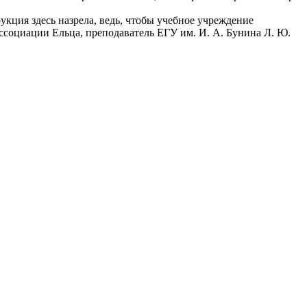
кция здесь назрела, ведь, чтобы учебное учреждение
ассоциации Ельца, преподаватель ЕГУ им. И. А. Бунина Л. Ю.