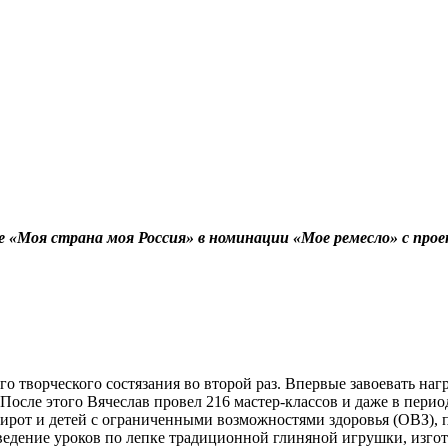
рсе «Моя страна моя Россия» в номинации «Мое ремесло» с пр
творческого состязания во второй раз. Впервые завоевать награ
После этого Вячеслав провел 216 мастер-классов и даже в пери
е сирот и детей с ограниченными возможностями здоровья (ОВЗ)
едение уроков по лепке традиционной глиняной игрушки, изгот