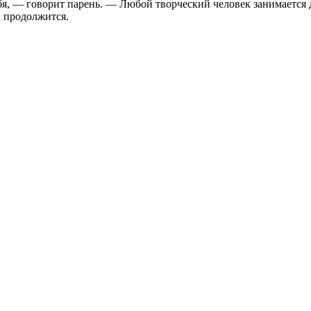
бя, — говорит парень. — Любой творческий человек занимается 
х продолжится.