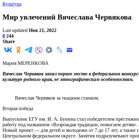
Культура
Мир увлечений Вячеслава Червякова
Last updated
Ноя 21, 2022
0
244
Share
Мария МЕРЕНКОВА
Вячеслав Червяков занял первое место в федеральном конку
культуре родного края, ее этнографическим особенностям.
Вячеслав Червяков за ткацким станком.
Вторая победа
Выпускник ЕГУ им. И. А. Бунина стал победителем престижного 
работу под названием «Возрождая традиции, помогаем детям». 
Новый проект — для детей и молодежи от 7 до 17 лет, а такж
Центральном федеральном округе. Занятия подразумевают пров