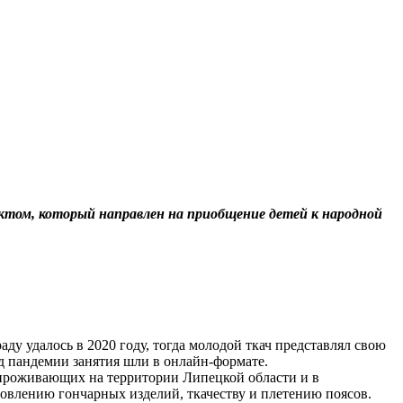
оектом, который направлен на приобщение детей к народной
ду удалось в 2020 году, тогда молодой ткач представлял свою
од пандемии занятия шли в онлайн-формате.
, проживающих на территории Липецкой области и в
овлению гончарных изделий, ткачеству и плетению поясов.