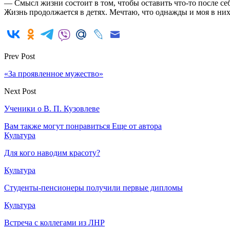
— Смысл жизни состоит в том, чтобы оставить что-то после се
Жизнь продолжается в детях. Мечтаю, что однажды и моя в ни
Prev Post
«За проявленное мужество»
Next Post
Ученики о В. П. Кузовлеве
Вам также могут понравиться
Еще от автора
Культура
Для кого наводим красоту?
Культура
Студенты-пенсионеры получили первые дипломы
Культура
Встреча с коллегами из ЛНР