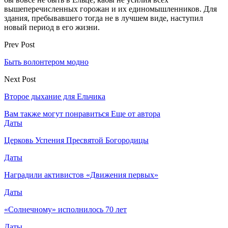
вышеперечисленных горожан и их единомышленников. Для
здания, пребывавшего тогда не в лучшем виде, наступил
новый период в его жизни.
Prev Post
Быть волонтером модно
Next Post
Второе дыхание для Ельчика
Вам также могут понравиться
Еще от автора
Даты
Церковь Успения Пресвятой Богородицы
Даты
Наградили активистов «Движения первых»
Даты
«Солнечному» исполнилось 70 лет
Даты