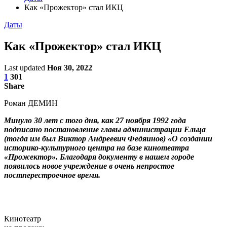
Как «Прожектор» стал ИКЦ
Даты
Как «Прожектор» стал ИКЦ
Last updated
Ноя 30, 2022
1
301
Share
Роман ДЕМИН
Минуло 30 лет с того дня, как 27 ноября 1992 года
подписано постановление главы администрации Ельца
(тогда им был Виктор Андреевич Федяинов) «О создании
историко-культурного центра на базе кинотеатра
«Прожектор». Благодаря документу в нашем городе
появилось новое учреждение в очень непростое
постперестроечное время.
Кинотеатр