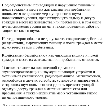
Под бездействием, приводящим к нарушению тишины и
покоя граждан в месте их жительства или пребывания,
понимается непринятие мер к устранению шума
повышенного уровня, препятствующего отдыху и досугу
граждан в месте их жительства или пребывания, в том числе
путем снижения уровня шума, а также проведения работ по
защите от такого шума.
На территории области не допускается совершение действий
(бездействий), нарушающих тишину и покой граждан в месте
их жительства или пребывания.
К действиям (бездействию), нарушающим тишину и покой
граждан в месте их жительства или пребывания, относятся:
1) использование на повышенной громкости
звуковоспроизводящих и звукоусиливающих устройств и
механизмов (телевизоров, радиоприемников, магнитофонов,
микрофонов и других устройств, установок и аппаратуры),
создающих шум повышенного уровня, препятствующий
отдыху и досугу граждан в месте их жительства или
пребывания, а также непринятие мер к устранению такого
шума повышенного уровня;
2) громкие крики, свист, пение, игра на музыкальных