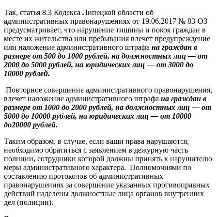
Так, статья 8.3 Кодекса Липецкой области об
административных правонарушениях от 19.06.2017 № 83-ОЗ
предусматривает, что нарушение тишины и покоя граждан в
месте их жительства или пребывания влечет предупреждение
или наложение административного штрафа
на граждан в
размере от 500 до 1000 рублей, на должностных лиц — от
2000 до 5000 рублей, на юридических лиц — от 3000 до
10000 рублей.
Повторное совершение административного правонарушения,
влечет наложение административного штрафа
на граждан в
размере от 1000 до 2000 рублей, на должностных лиц — от
5000 до 10000 рублей, на юридических лиц — от 10000
до20000 рублей.
Таким образом, в случае, если ваши права нарушаются,
необходимо обратиться с заявлением в дежурную часть
полиции, сотрудники которой должны принять к нарушителю
меры административного характера. Полномочиями по
составлению протоколов об административных
правонарушениях за совершение указанных противоправных
действий наделены должностные лица органов внутренних
дел (полиции).