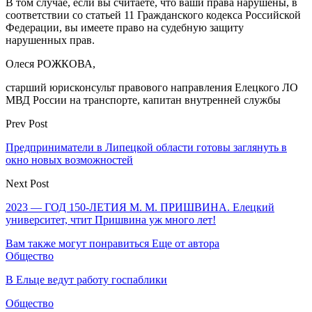
В том случае, если вы считаете, что ваши права нарушены, в
соответствии со статьей 11 Гражданского кодекса Российской
Федерации, вы имеете право на судебную защиту
нарушенных прав.
Олеся РОЖКОВА,
старший юрисконсульт правового направления Елецкого ЛО
МВД России на транспорте, капитан внутренней службы
Prev Post
Предприниматели в Липецкой области готовы заглянуть в
окно новых возможностей
Next Post
2023 — ГОД 150-ЛЕТИЯ М. М. ПРИШВИНА. Елецкий
университет, чтит Пришвина уж много лет!
Вам также могут понравиться
Еще от автора
Общество
В Ельце ведут работу госпаблики
Общество