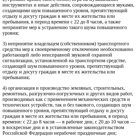
инструментах и иные действия, сопровождающиеся звуками,
создающими шум повышенного уровня, препятствующий
отдыху и досугу граждан в месте их жительства или
пребывания, в период времени с 22 до 8 часов, а также
непринятие мер к устранению такого шума повышенного
уровня;
3) непринятие владельцем (собственником) транспортного
средства мер к своевременному отключению необоснованно
работающей либо неисправной звуковой охранной
сигнализации, установленной на транспортном средстве,
создающей шум повышенного уровня, препятствующий
отдыху и досугу граждан в месте их жительства или
пребывания;
4) организация и производство земляных, строительных,
ремонтных, разгрузочно-погрузочных и других видов работ,
производимых как с применением механических средств и
технических устройств, так и без такового, создающих шум
повышенного уровня, препятствующий отдыху и досугу
граждан в месте их жительства или пребывания, в период
времени: с 22 до 8 часов — в рабочие дни, с 20 до 10 часов —
в воскресные дни и в установленные законодательством
Российской Федерации нерабочие праздничные дни;