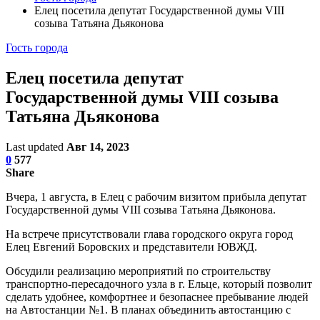
Елец посетила депутат Государственной думы VIII
созыва Татьяна Дьяконова
Гость города
Елец посетила депутат
Государственной думы VIII созыва
Татьяна Дьяконова
Last updated
Авг 14, 2023
0
577
Share
Вчера, 1 августа, в Елец с рабочим визитом прибыла депутат
Государственной думы VIII созыва Татьяна Дьяконова.
На встрече присутствовали глава городского округа город
Елец Евгений Боровских и представители ЮВЖД.
Обсудили реализацию мероприятий по строительству
транспортно-пересадочного узла в г. Ельце, который позволит
сделать удобнее, комфортнее и безопаснее пребывание людей
на Автостанции №1. В планах объединить автостанцию с