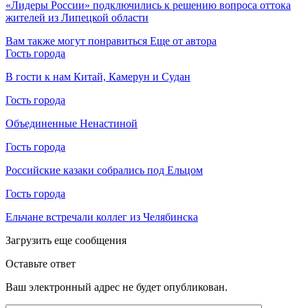
«Лидеры России» подключились к решению вопроса оттока
жителей из Липецкой области
Вам также могут понравиться
Еще от автора
Гость города
В гости к нам Китай, Камерун и Судан
Гость города
Объединенные Ненастиной
Гость города
Российские казаки собрались под Ельцом
Гость города
Ельчане встречали коллег из Челябинска
Загрузить еще сообщения
Оставьте ответ
Ваш электронный адрес не будет опубликован.