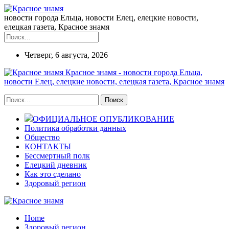
новости города Ельца, новости Елец, елецкие новости,
елецкая газета, Красное знамя
Четверг, 6 августа, 2026
Красное знамя - новости города Ельца,
новости Елец, елецкие новости, елецкая газета, Красное знамя
ОФИЦИАЛЬНОЕ ОПУБЛИКОВАНИЕ
Политика обработки данных
Общество
КОНТАКТЫ
Бессмертный полк
Елецкий дневник
Как это сделано
Здоровый регион
Home
Здоровый регион