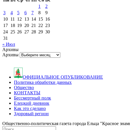
1
2
3
4
5
6
7
8
9
10
11
12
13
14
15
16
17
18
19
20
21
22
23
24
25
26
27
28
29
30
31
« Июл
Архивы
Архивы
ОФИЦИАЛЬНОЕ ОПУБЛИКОВАНИЕ
Политика обработки данных
Общество
КОНТАКТЫ
Бессмертный полк
Елецкий дневник
Как это сделано
Здоровый регион
Общественно-политическая газета города Ельца "Красное знамя".