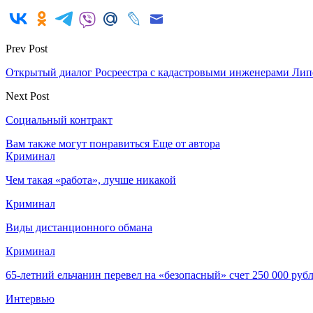
Prev Post
Открытый диалог Росреестра с кадастровыми инженерами Лип
Next Post
Социальный контракт
Вам также могут понравиться
Еще от автора
Криминал
Чем такая «работа», лучше никакой
Криминал
Виды дистанционного обмана
Криминал
65-летний ельчанин перевел на «безопасный» счет 250 000 руб
Интервью