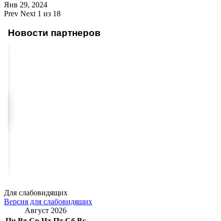
Янв 29, 2024
Prev
Next
1 из 18
Новости партнеров
Для слабовидящих
Версия для слабовидящих
Август 2026
Пн
Вт
Ср
Чт
Пт
Сб
Вс