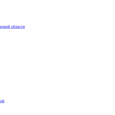
ецкой области
лей