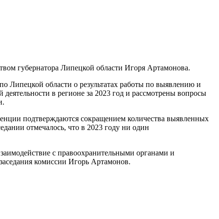
ством губернатора Липецкой области Игоря Артамонова.
о Липецкой области о результатах работы по выявлению и
 деятельности в регионе за 2023 год и рассмотрены вопросы
и.
нденции подтверждаются сокращением количества выявленных
ании отмечалось, что в 2023 году ни один
взаимодействие с правоохранительными органами и
 заседания комиссии Игорь Артамонов.