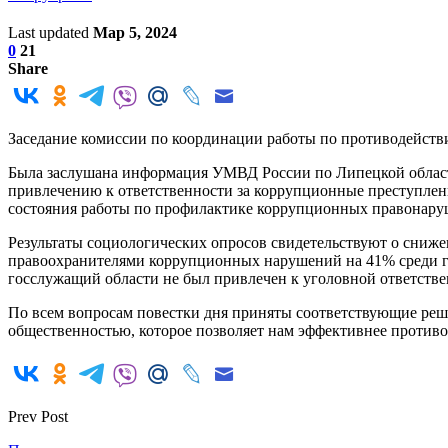
Last updated
Мар 5, 2024
0
21
Share
Заседание комиссии по координации работы по противодейств
Была заслушана информация УМВД России по Липецкой области
привлечению к ответственности за коррупционные преступлени
состояния работы по профилактике коррупционных правонару
Результаты социологических опросов свидетельствуют о сни
правоохранителями коррупционных нарушений на 41% среди го
госслужащий области не был привлечен к уголовной ответстве
По всем вопросам повестки дня приняты соответствующие реш
общественностью, которое позволяет нам эффективнее противо
Prev Post