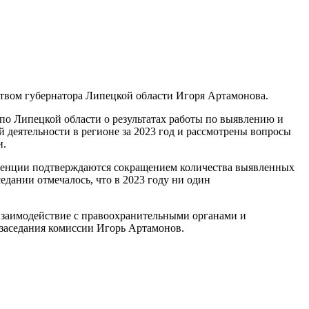
ством губернатора Липецкой области Игоря Артамонова.
о Липецкой области о результатах работы по выявлению и
 деятельности в регионе за 2023 год и рассмотрены вопросы
и.
нденции подтверждаются сокращением количества выявленных
ании отмечалось, что в 2023 году ни один
взаимодействие с правоохранительными органами и
 заседания комиссии Игорь Артамонов.