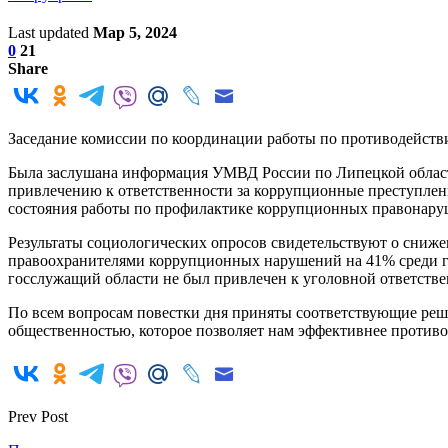
Last updated
Мар 5, 2024
0
21
Share
Заседание комиссии по координации работы по противодейств
Была заслушана информация УМВД России по Липецкой области
привлечению к ответственности за коррупционные преступлени
состояния работы по профилактике коррупционных правонару
Результаты социологических опросов свидетельствуют о сни
правоохранителями коррупционных нарушений на 41% среди го
госслужащий области не был привлечен к уголовной ответстве
По всем вопросам повестки дня приняты соответствующие реш
общественностью, которое позволяет нам эффективнее противо
Prev Post