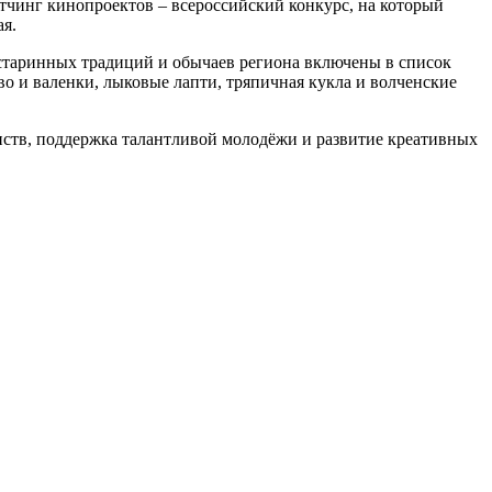
тчинг кинопроектов – всероссийский конкурс, на который
ая.
старинных традиций и обычаев региона включены в список
во и валенки, лыковые лапти, тряпичная кукла и волченские
анств, поддержка талантливой молодёжи и развитие креативных