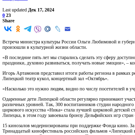
Last updated
Дек 17, 2024
0
23
Share
Встреча министра культуры России Ольги Любимовой и губерна
произошли в культурной жизни области.
«В последние пять лет мы старались сделать эту сферу доступн
праздники, духовно развиваться, получать новые эмоции», – к
Игорь Артамонов представил итоги работы региона в рамках р
Липецкий театр кукол, концертный зал «Октябрь».
«Насколько это нужно людям, видно по числу посетителей в уч
Одаренные дети Липецкой области регулярно принимают участи
различных уровней. Так, 300 воспитанников студии народного
циркового искусства «Ника» стала лучшей цирковой детской 
Липецка, в этом году завоевала бронзу Дельфийских игр стра
15 кинозалов модернизированы при поддержке Фонда кино. За 
Тринадцатый кинофестиваль российских фильмов «Липецкий вы