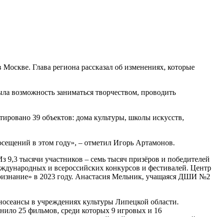
Москве. Глава региона рассказал об изменениях, которые
была возможность заниматься творчеством, проводить
ировано 39 объектов: дома культуры, школы искусств,
осещений в этом году», – отметил Игорь Артамонов.
 9,3 тысячи участников – семь тысяч призёров и победителей
международных и всероссийских конкурсов и фестивалей. Центр
ризнание» в 2023 году. Анастасия Мельник, учащаяся ДШИ №2
иносеансы в учреждениях культуры Липецкой области.
нило 25 фильмов, среди которых 9 игровых и 16