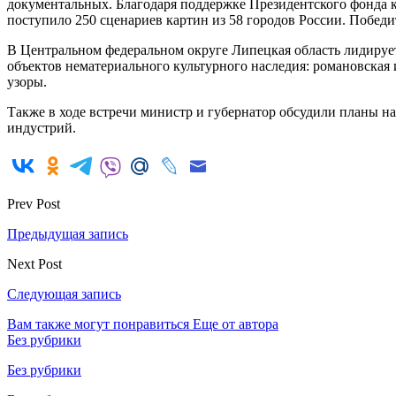
документальных. Благодаря поддержке Президентского фонда 
поступило 250 сценариев картин из 58 городов России. Побед
В Центральном федеральном округе Липецкая область лидируе
объектов нематериального культурного наследия: романовская 
узоры.
Также в ходе встречи министр и губернатор обсудили планы н
индустрий.
Prev Post
Предыдущая запись
Next Post
Следующая запись
Вам также могут понравиться
Еще от автора
Без рубрики
Без рубрики