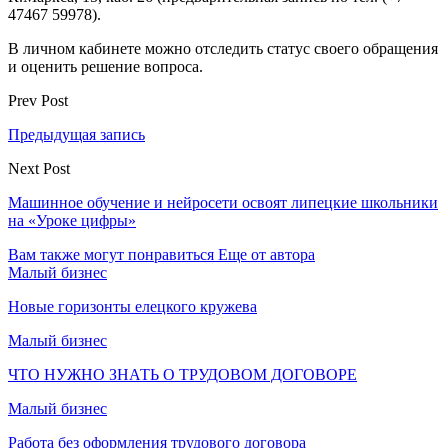
47467 59978).
В личном кабинете можно отследить статус своего обращения
и оценить решение вопроса.
Prev Post
Предыдущая запись
Next Post
Машинное обучение и нейросети освоят липецкие школьники
на «Уроке цифры»
Вам также могут понравиться
Еще от автора
Малый бизнес
Новые горизонты елецкого кружева
Малый бизнес
ЧТО НУЖНО ЗНАТЬ О ТРУДОВОМ ДОГОВОРЕ
Малый бизнес
Работа без оформления трудового договора