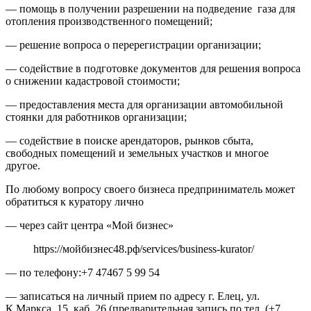
— помощь в получении разрешении на подведение газа для
отопления производственного помещений;
— решение вопроса о перерегистрации организации;
— содействие в подготовке документов для решения вопроса
о снижении кадастровой стоимости;
— предоставления места для организации автомобильной
стоянки для работников организации;
— содействие в поиске арендаторов, рынков сбыта,
свободных помещений и земельных участков и многое
другое.
По любому вопросу своего бизнеса предприниматель может
обратиться к куратору лично
— через сайт центра «Мой бизнес»
https://мойбизнес48.рф/services/business-kurator/
— по телефону:+7 47467 5 99 54
— записаться на личный прием по адресу г. Елец, ул.
К.Маркса, 15, каб. 26 (предварительная запись по тел. (+7