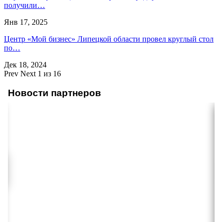
получили…
Янв 17, 2025
Центр «Мой бизнес» Липецкой области провел круглый стол
по…
Дек 18, 2024
Prev
Next
1 из 16
Новости партнеров