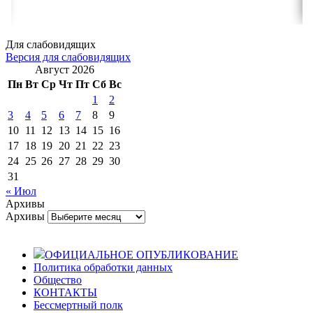
Для слабовидящих
Версия для слабовидящих
Август 2026
Пн
Вт
Ср
Чт
Пт
Сб
Вс
1
2
3
4
5
6
7
8
9
10
11
12
13
14
15
16
17
18
19
20
21
22
23
24
25
26
27
28
29
30
31
« Июл
Архивы
Архивы
ОФИЦИАЛЬНОЕ ОПУБЛИКОВАНИЕ
Политика обработки данных
Общество
КОНТАКТЫ
Бессмертный полк