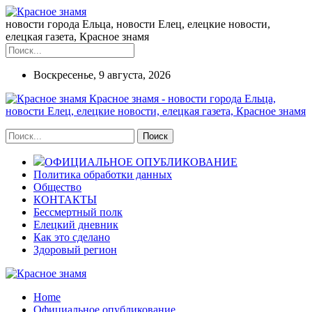
новости города Ельца, новости Елец, елецкие новости,
елецкая газета, Красное знамя
Воскресенье, 9 августа, 2026
Красное знамя - новости города Ельца,
новости Елец, елецкие новости, елецкая газета, Красное знамя
ОФИЦИАЛЬНОЕ ОПУБЛИКОВАНИЕ
Политика обработки данных
Общество
КОНТАКТЫ
Бессмертный полк
Елецкий дневник
Как это сделано
Здоровый регион
Home
Официальное опубликование