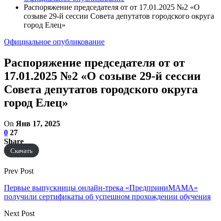
Распоряжение председателя от от 17.01.2025 №2 «О
созыве 29-й сессии Совета депутатов городского округа
город Елец»
Официальное опубликование
Распоряжение председателя от от
17.01.2025 №2 «О созыве 29-й сессии
Совета депутатов городского округа
город Елец»
On
Янв 17, 2025
0
27
Share
Скачать
Prev Post
Первые выпускницы онлайн-трека «ПредприниМАМА»
получили сертификаты об успешном прохождении обучения
Next Post