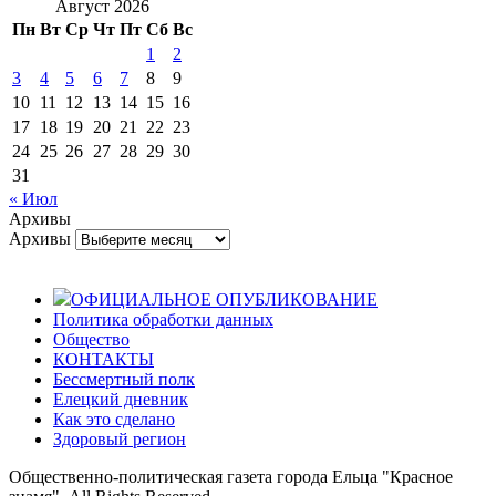
Август 2026
Пн
Вт
Ср
Чт
Пт
Сб
Вс
1
2
3
4
5
6
7
8
9
10
11
12
13
14
15
16
17
18
19
20
21
22
23
24
25
26
27
28
29
30
31
« Июл
Архивы
Архивы
ОФИЦИАЛЬНОЕ ОПУБЛИКОВАНИЕ
Политика обработки данных
Общество
КОНТАКТЫ
Бессмертный полк
Елецкий дневник
Как это сделано
Здоровый регион
Общественно-политическая газета города Ельца "Красное