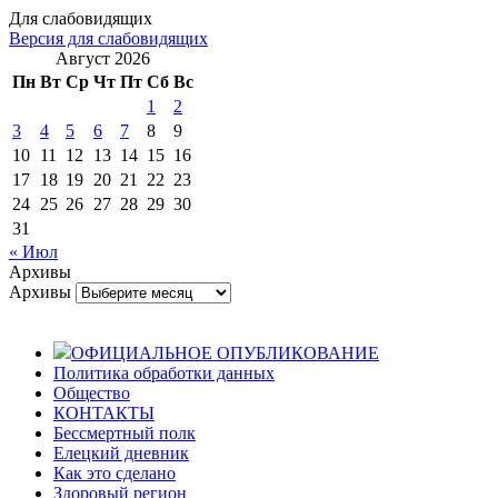
Для слабовидящих
Версия для слабовидящих
Август 2026
Пн
Вт
Ср
Чт
Пт
Сб
Вс
1
2
3
4
5
6
7
8
9
10
11
12
13
14
15
16
17
18
19
20
21
22
23
24
25
26
27
28
29
30
31
« Июл
Архивы
Архивы
ОФИЦИАЛЬНОЕ ОПУБЛИКОВАНИЕ
Политика обработки данных
Общество
КОНТАКТЫ
Бессмертный полк
Елецкий дневник
Как это сделано
Здоровый регион