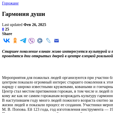
Горожане
Гармония души
Last updated
Фев 26, 2025
0
25
Share
Старшее поколение ельчан живо интересуется культурой и тр
проводятся дни открытых дверей в центре елецкой рояльной
Мероприятия для пожилых людей организуются при участии бла
центром показало огромный интерес старшего поколения к эт
наряду с широко известными кружевами, коваными и гончарны
Центр стал местом притяжения горожан, в том числе и людей 
кому же как не самим горожанам возрождать культуру гармонн
В наступившем году много людей пожилого возраста охотно зап
жизни людей и показали процесс ее создания. Участники меро
М. В. Попова. Ей 123 года, год изготовления инструмента — 1