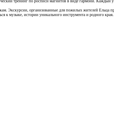
ический тренинг по росписи магнитов в виде гармони. Каждый у
ам. Экскурсии, организованные для пожилых жителей Ельца пр
я к музыке, истории уникального инструмента и родного края.