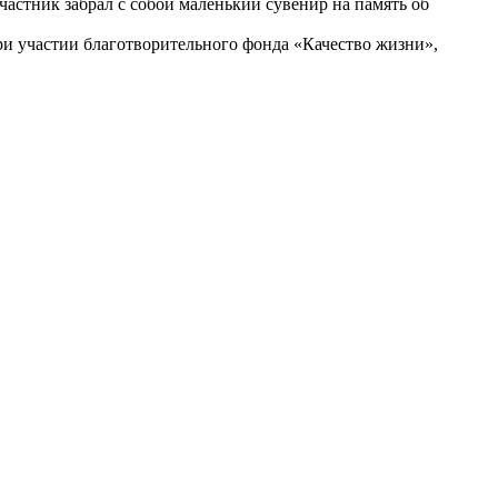
частник забрал с собой маленький сувенир на память об
и участии благотворительного фонда «Качество жизни»,