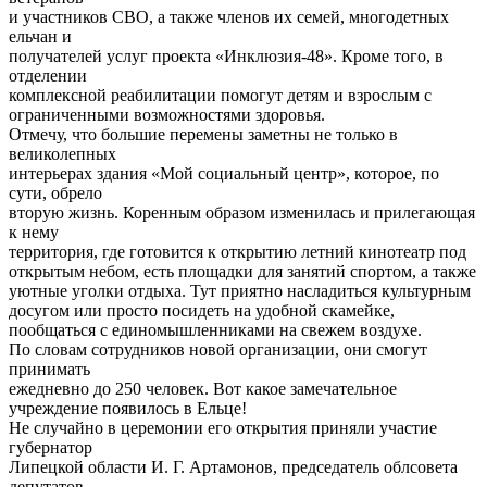
и участников СВО, а также членов их семей, многодетных
ельчан и
получателей услуг проекта «Инклюзия-48». Кроме того, в
отделении
комплексной реабилитации помогут детям и взрослым с
ограниченными возможностями здоровья.
Отмечу, что большие перемены заметны не только в
великолепных
интерьерах здания «Мой социальный центр», которое, по
сути, обрело
вторую жизнь. Коренным образом изменилась и прилегающая
к нему
территория, где готовится к открытию летний кинотеатр под
открытым небом, есть площадки для занятий спортом, а также
уютные уголки отдыха. Тут приятно насладиться культурным
досугом или просто посидеть на удобной скамейке,
пообщаться с единомышленниками на свежем воздухе.
По словам сотрудников новой организации, они смогут
принимать
ежедневно до 250 человек. Вот какое замечательное
учреждение появилось в Ельце!
Не случайно в церемонии его открытия приняли участие
губернатор
Липецкой области И. Г. Артамонов, председатель облсовета
депутатов