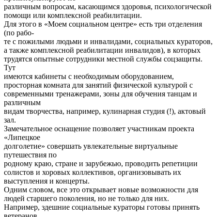
различным вопросам, касающимся здоровья, психологической
помощи или комплексной реабилитации.
Для этого в «Моем социальном центре» есть три отделения
(по рабо-
те с пожилыми людьми и инвалидами, социальных кураторов,
а также комплексной реабилитации инвалидов), в которых
трудятся опытные сотрудники местной службы соцзащиты.
Тут
имеются кабинеты с необходимым оборудованием,
просторная комната для занятий физической культурой с
современными тренажерами, зоны для обучения танцам и
различным
видам творчества, например, кулинарная студия (!), актовый
зал.
Замечательное оснащение позволяет участникам проекта
«Липецкое
долголетие» совершать увлекательные виртуальные
путешествия по
родному краю, стране и зарубежью, проводить репетиции
солистов и хоровых коллективов, организовывать их
выступления и концерты.
Одним словом, все это открывает новые возможности для
людей старшего поколения, но не только для них.
Например, здешние социальные кураторы готовы принять
ветеранов