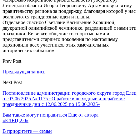
Липецкой области Игорю Георгиевичу Артамонову и всему
правительству региона за поддержку, благодаря которой у нас
реализуются грандиозные идеи и планы.
Отдельное спасибо Светлане Васильевне Хоркиной,
двукратной олимпийской чемпионке, разделившей с нами эти
праздники. Ее визит, общение со спортсменами и
представителями старшего поколения по-настоящему
вдохновили всех участников этих замечательных
исторических событий».
Prev Post
Предыдущая запись
Next Post
Постановление администрации городского округа город Елец
от 03.06.2025 № 1175 «О работе в выходные и нерабочие
праздничные дни с 12.06.2025 по 15.06.2025»
Вам также могут понравиться
Еще от автора
«ЕЛЕЦ 2.0»
В приоритете — семьи