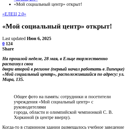
«Мой социальный центр» открыт!
«ЕЛЕЦ 2.0»
«Мой социальный центр» открыт!
Last updated
Июн 6, 2025
0
124
Share
На прошлой неделе, 28 мая, в Ельце торжественно
распахнул свои
двери второй в регионе (первый начал работать в Липецке)
«Мой социальный центр», расположившийся по адресу: ул.
Мира, 135.
Общее фото на память: сотрудники и посетители
учреждения «Мой социальный центр» с
руководителями
города, области и олимпийской чемпионкой С. В.
Хоркиной (в центре вверху).
Когда-то в старинном здании размещалось учебное заведение