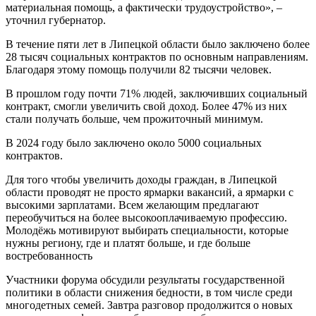
материальная помощь, а фактически трудоустройство», –
уточнил губернатор.
В течение пяти лет в Липецкой области было заключено более
28 тысяч социальных контрактов по основным направлениям.
Благодаря этому помощь получили 82 тысячи человек.
В прошлом году почти 71% людей, заключивших социальный
контракт, смогли увеличить свой доход. Более 47% из них
стали получать больше, чем прожиточный минимум.
В 2024 году было заключено около 5000 социальных
контрактов.
Для того чтобы увеличить доходы граждан, в Липецкой
области проводят не просто ярмарки вакансий, а ярмарки с
высокими зарплатами. Всем желающим предлагают
переобучиться на более высокооплачиваемую профессию.
Молодёжь мотивируют выбирать специальности, которые
нужны региону, где и платят больше, и где больше
востребованность
Участники форума обсудили результаты государственной
политики в области снижения бедности, в том числе среди
многодетных семей. Завтра разговор продолжится о новых