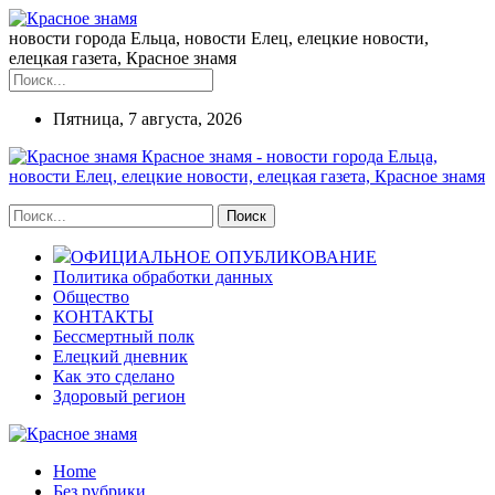
новости города Ельца, новости Елец, елецкие новости,
елецкая газета, Красное знамя
Пятница, 7 августа, 2026
Красное знамя - новости города Ельца,
новости Елец, елецкие новости, елецкая газета, Красное знамя
ОФИЦИАЛЬНОЕ ОПУБЛИКОВАНИЕ
Политика обработки данных
Общество
КОНТАКТЫ
Бессмертный полк
Елецкий дневник
Как это сделано
Здоровый регион
Home
Без рубрики