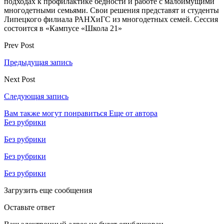
подходах к профилактике бедности и работе с малоимущими
многодетными семьями. Свои решения представят и студенты
Липецкого филиала РАНХиГС из многодетных семей. Сессия
состоится в «Кампусе «Школа 21»
Prev Post
Предыдущая запись
Next Post
Следующая запись
Вам также могут понравиться
Еще от автора
Без рубрики
Без рубрики
Без рубрики
Без рубрики
Загрузить еще сообщения
Оставьте ответ