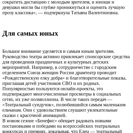
сократить дистанцию с молодым зрителем, и юноши и
девушки могли бы глубже проникнуться и оценить лучшую
прозу классика», — подчеркнула Татьяна Валентиновна.
Для самых юных
Большое внимание уделяется и самым юным зрителям.
Руководство театра активно привлекает спонсорские средства
для проведения праздничных и культурных детских
мероприятий. Например, в сотрудничестве с городским
отделением Союза женщин России драмтеатр проводит
«Рождественскую елку добра» и благотворительные показы,
приглашая детей участников СВО и их родных.
Популярностью пользуются онлайн-проекты, это
подтверждают многочисленные просмотры в социальных
сетях, их уже полмиллиона. В числе таких передач —
«Театральный сундучок», полюбившийся самым маленьким
ельчанам. Они с удовольствием слушают увлекательные
сказки с красочной анимацией.
В новом сезоне «Бенефис» обещает радовать новыми
постановками и победами на всероссийских театральных
конкурсах и премиях, доказывая, что Елец — театральный