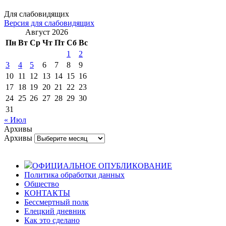
Для слабовидящих
Версия для слабовидящих
Август 2026
Пн
Вт
Ср
Чт
Пт
Сб
Вс
1
2
3
4
5
6
7
8
9
10
11
12
13
14
15
16
17
18
19
20
21
22
23
24
25
26
27
28
29
30
31
« Июл
Архивы
Архивы
ОФИЦИАЛЬНОЕ ОПУБЛИКОВАНИЕ
Политика обработки данных
Общество
КОНТАКТЫ
Бессмертный полк
Елецкий дневник
Как это сделано