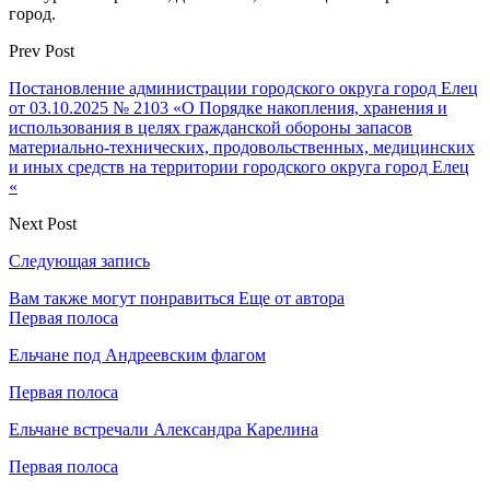
город.
Prev Post
Постановление администрации городского округа город Елец
от 03.10.2025 № 2103 «О Порядке накопления, хранения и
использования в целях гражданской обороны запасов
материально-технических, продовольственных, медицинских
и иных средств на территории городского округа город Елец
«
Next Post
Следующая запись
Вам также могут понравиться
Еще от автора
Первая полоса
Ельчане под Андреевским флагом
Первая полоса
Ельчане встречали Александра Карелина
Первая полоса