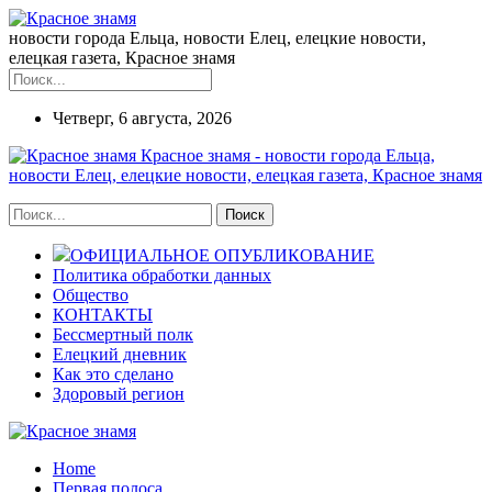
новости города Ельца, новости Елец, елецкие новости,
елецкая газета, Красное знамя
Четверг, 6 августа, 2026
Красное знамя - новости города Ельца,
новости Елец, елецкие новости, елецкая газета, Красное знамя
ОФИЦИАЛЬНОЕ ОПУБЛИКОВАНИЕ
Политика обработки данных
Общество
КОНТАКТЫ
Бессмертный полк
Елецкий дневник
Как это сделано
Здоровый регион
Home
Первая полоса