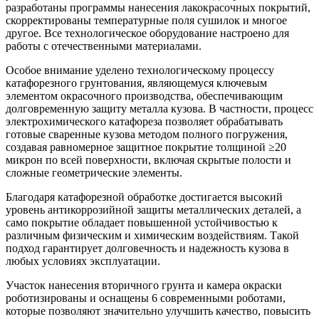
разработаны программы нанесения лакокрасочных покрытий,
скорректированы температурные поля сушилок и многое
другое. Все технологическое оборудование настроено для
работы с отечественными материалами.
Особое внимание уделено технологическому процессу
катафорезного грунтования, являющемуся ключевым
элементом окрасочного производства, обеспечивающим
долговременную защиту металла кузова. В частности, процесс
электрохимического катафореза позволяет обрабатывать
готовые сваренные кузова методом полного погружения,
создавая равномерное защитное покрытие толщиной ≥20
микрон по всей поверхности, включая скрытые полости и
сложные геометрические элементы.
Благодаря катафорезной обработке достигается высокий
уровень антикоррозийной защиты металлических деталей, а
само покрытие обладает повышенной устойчивостью к
различным физическим и химическим воздействиям. Такой
подход гарантирует долговечность и надежность кузова в
любых условиях эксплуатации.
Участок нанесения вторичного грунта и камера окраски
роботизированы и оснащены 6 современными роботами,
которые позволяют значительно улучшить качество, повысить