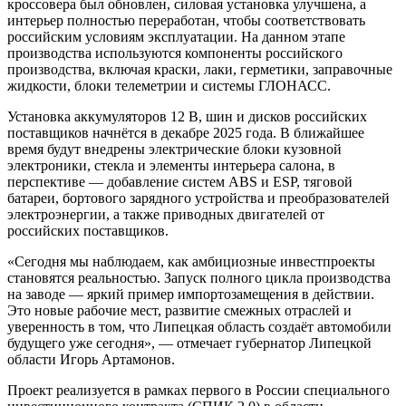
кроссовера был обновлен, силовая установка улучшена, а
интерьер полностью переработан, чтобы соответствовать
российским условиям эксплуатации. На данном этапе
производства используются компоненты российского
производства, включая краски, лаки, герметики, заправочные
жидкости, блоки телеметрии и системы ГЛОНАСС.
Установка аккумуляторов 12 В, шин и дисков российских
поставщиков начнётся в декабре 2025 года. В ближайшее
время будут внедрены электрические блоки кузовной
электроники, стекла и элементы интерьера салона, в
перспективе — добавление систем ABS и ESP, тяговой
батареи, бортового зарядного устройства и преобразователей
электроэнергии, а также приводных двигателей от
российских поставщиков.
«Сегодня мы наблюдаем, как амбициозные инвестпроекты
становятся реальностью. Запуск полного цикла производства
на заводе — яркий пример импортозамещения в действии.
Это новые рабочие мест, развитие смежных отраслей и
уверенность в том, что Липецкая область создаёт автомобили
будущего уже сегодня», — отмечает губернатор Липецкой
области Игорь Артамонов.
Проект реализуется в рамках первого в России специального