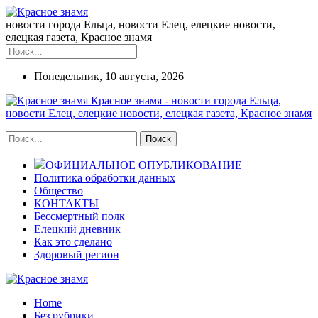
новости города Ельца, новости Елец, елецкие новости,
елецкая газета, Красное знамя
Понедельник, 10 августа, 2026
Красное знамя - новости города Ельца,
новости Елец, елецкие новости, елецкая газета, Красное знамя
ОФИЦИАЛЬНОЕ ОПУБЛИКОВАНИЕ
Политика обработки данных
Общество
КОНТАКТЫ
Бессмертный полк
Елецкий дневник
Как это сделано
Здоровый регион
Home
Без рубрики