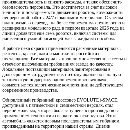
производительность и снизить расходы, а также обеспечить
безопасность персонала. Это достигается за счет высокой
точности и повторяемости движений роботов, возможности
непрерывной работы 24/7 и экономии материалов. С учетом
планируемого перехода на более современную технологию и
расширения модельного ряда в первом квартале 2026 года на
линии добавятся еще семь роботов, включая системы для
нанесения шумовиброгасящей массы жидким способом.
В работе цеха окраски применяются расходные материалы,
реагенты, краски, лаки и мастики от российских
поставщиков. Все материалы прошли множественные тесты и
отвечают высочайшим требованиям завода по качеству.
Локальные поставщики материалов заинтересованы в
долгосрочном сотрудничестве, поэтому оказывают полную
техническую поддержку одновременно «оттачивая»
совместные технологические компетенции на действующем
современном производстве.
Обновленный гибридный кроссовер EVOLUTE i-SPACE,
доступный в пятиместной и семиместной версиях, стал
первой моделью, которая была запущена в производство с
применением технологии сварки и окраски кузова. Этот
автомобиль является первым последовательным гибридом,
произведенным на территории нашей страны. Дизайн