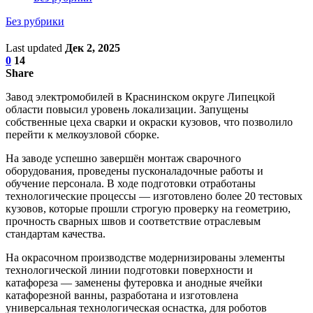
Без рубрики
Last updated
Дек 2, 2025
0
14
Share
Завод электромобилей в Краснинском округе Липецкой
области повысил уровень локализации. Запущены
собственные цеха сварки и окраски кузовов, что позволило
перейти к мелкоузловой сборке.
На заводе успешно завершён монтаж сварочного
оборудования, проведены пусконаладочные работы и
обучение персонала. В ходе подготовки отработаны
технологические процессы — изготовлено более 20 тестовых
кузовов, которые прошли строгую проверку на геометрию,
прочность сварных швов и соответствие отраслевым
стандартам качества.
На окрасочном производстве модернизированы элементы
технологической линии подготовки поверхности и
катафореза — заменены футеровка и анодные ячейки
катафорезной ванны, разработана и изготовлена
универсальная технологическая оснастка, для роботов