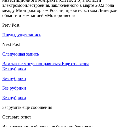
инвестиционного контракта (СПИК 2.0) в области
электромобилестроения, заключённого в марте 2022 года
между Минпромторгом России, правительством Липецкой
области и компанией «Моторинвест».
Prev Post
Предыдущая запись
Next Post
Следующая запись
Вам также могут понравиться
Еще от автора
Без рубрики
Без рубрики
Без рубрики
Без рубрики
Загрузить еще сообщения
Оставьте ответ
Ваш электронный адрес не будет опубликован.