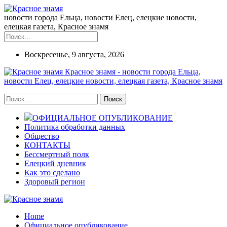
новости города Ельца, новости Елец, елецкие новости,
елецкая газета, Красное знамя
Воскресенье, 9 августа, 2026
Красное знамя - новости города Ельца,
новости Елец, елецкие новости, елецкая газета, Красное знамя
ОФИЦИАЛЬНОЕ ОПУБЛИКОВАНИЕ
Политика обработки данных
Общество
КОНТАКТЫ
Бессмертный полк
Елецкий дневник
Как это сделано
Здоровый регион
Home
Официальное опубликование