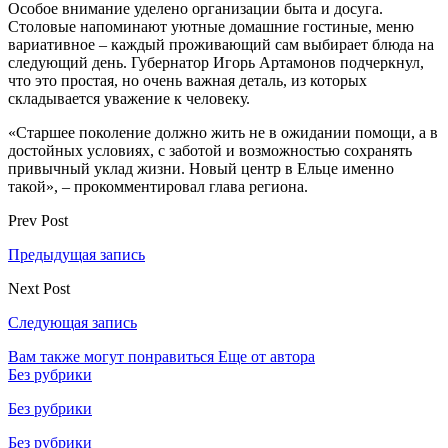
Особое внимание уделено организации быта и досуга.
Столовые напоминают уютные домашние гостиные, меню
вариативное – каждый проживающий сам выбирает блюда на
следующий день. Губернатор Игорь Артамонов подчеркнул,
что это простая, но очень важная деталь, из которых
складывается уважение к человеку.
«Старшее поколение должно жить не в ожидании помощи, а в
достойных условиях, с заботой и возможностью сохранять
привычный уклад жизни. Новый центр в Ельце именно
такой», – прокомментировал глава региона.
Prev Post
Предыдущая запись
Next Post
Следующая запись
Вам также могут понравиться
Еще от автора
Без рубрики
Без рубрики
Без рубрики