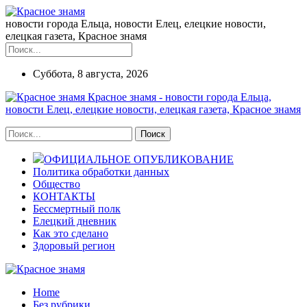
новости города Ельца, новости Елец, елецкие новости,
елецкая газета, Красное знамя
Суббота, 8 августа, 2026
Красное знамя - новости города Ельца,
новости Елец, елецкие новости, елецкая газета, Красное знамя
ОФИЦИАЛЬНОЕ ОПУБЛИКОВАНИЕ
Политика обработки данных
Общество
КОНТАКТЫ
Бессмертный полк
Елецкий дневник
Как это сделано
Здоровый регион
Home
Без рубрики